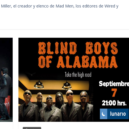
Miller, el creador y elenco de Mad Men, los editores de Wired y