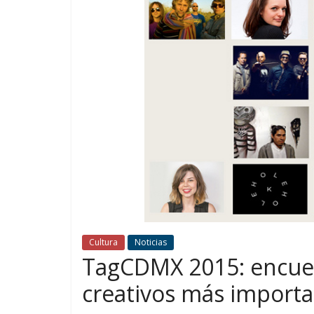
Cultura
Noticias
TagCDMX 2015: encuen
creativos más import