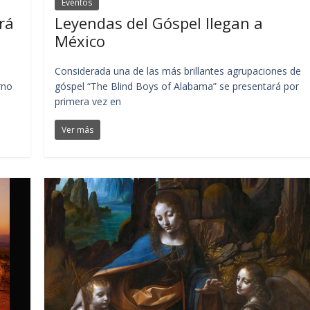
Eventos
rá
Leyendas del Góspel llegan a
México
Considerada una de las más brillantes agrupaciones de
rno
góspel “The Blind Boys of Alabama” se presentará por
primera vez en
Ver más