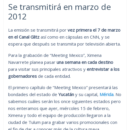
Se transmitirá en marzo de
2012
La emisión se transmitirá por
vez primera el 7 de marzo
en el Canal Glitz
así como en cápsulas en CNN, y se
espera que después se transmita por televisión abierta.
Para la grabación de “Meeting Mexico”, Ximena
Navarrete planea pasar
una semana en cada destino
para visitar sus principales atractivos y
entrevistar a los
gobernadores
de cada entidad.
El primero capítulo de “Meeting Mexico” presentará las
bondades del estado de
Yucatán
y su capital,
Mérida
. No
sabemos cuáles serán los once siguientes estados pero
nos enteramos que ayer, miércoles 15 de febrero,
Ximena y todo el equipo de producción llegaron a la
ciudad de Tulum para grabar varios promocionales con
el fin de dar a conocer más de la cultura maya.