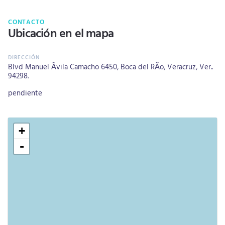
CONTACTO
Ubicación en el mapa
Blvd Manuel Ãvila Camacho 6450, Boca del RÃ­o, Veracruz, Ver..
94298.
pendiente
+
-