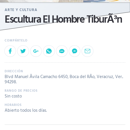
ARTE Y CULTURA
Escultura El Hombre TiburÃ³n
Blvd Manuel Ãvila Camacho 6450, Boca del RÃ­o, Veracruz, Ver..
94298.
Sin costo
Abierto todos los días.