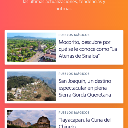
las últimas actualizaciones, tendencias y
noticias.
PUEBLOS MÁGICOS
Mocorito, descubre por
qué se le conoce como “La
Atenas de Sinaloa”
PUEBLOS MÁGICOS
San Joaquín, un destino
espectacular en plena
Sierra Gorda Queretana
PUEBLOS MÁGICOS
Tlayacapan, la Cuna del
Chinelo