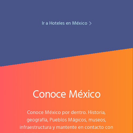
Ir a Hoteles en México
Conoce México
Conoce México por dentro. Historia,
geografía, Pueblos Mágicos, museos,
infraestructura y mantente en contacto con