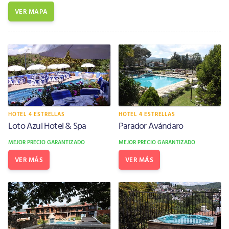
VER MAPA
HOTEL 4 ESTRELLAS
HOTEL 4 ESTRELLAS
Loto Azul Hotel & Spa
Parador Avándaro
MEJOR PRECIO GARANTIZADO
MEJOR PRECIO GARANTIZADO
VER MÁS
VER MÁS