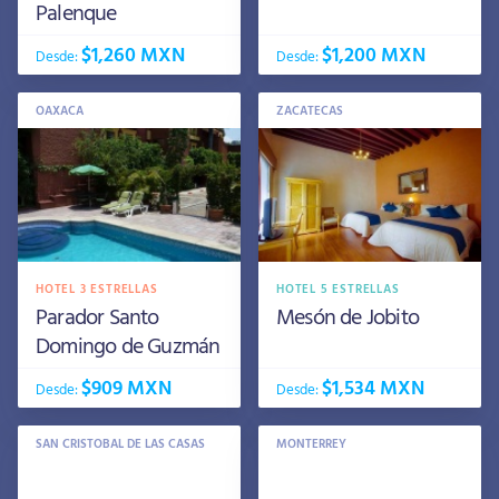
Palenque
$1,260 MXN
$1,200 MXN
Desde:
Desde:
OAXACA
ZACATECAS
HOTEL 3 ESTRELLAS
HOTEL 5 ESTRELLAS
Parador Santo
Mesón de Jobito
Domingo de Guzmán
$909 MXN
$1,534 MXN
Desde:
Desde:
SAN CRISTOBAL DE LAS CASAS
MONTERREY