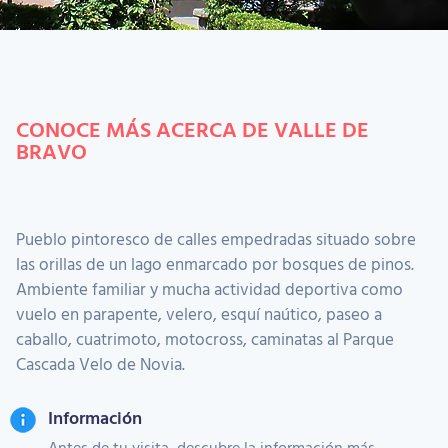
CONOCE MÁS ACERCA DE VALLE DE
BRAVO
Pueblo pintoresco de calles empedradas situado sobre
las orillas de un lago enmarcado por bosques de pinos.
Ambiente familiar y mucha actividad deportiva como
vuelo en parapente, velero, esquí naútico, paseo a
caballo, cuatrimoto, motocross, caminatas al Parque
Cascada Velo de Novia.
Información
Antes de tu visita, descubre la información más