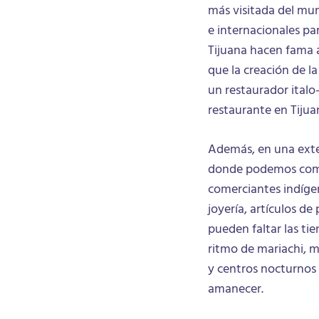
más visitada del mu
e internacionales par
Tijuana hacen fama 
que la creación de l
un restaurador italo
restaurante en Tijua
Además, en una exte
donde podemos compr
comerciantes indígen
joyería, artículos d
pueden faltar las tie
ritmo de mariachi, m
y centros nocturnos 
amanecer.