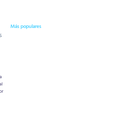
Más populares
s
a
al
or