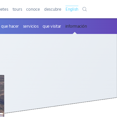
etes
tours
conoce
descubre
English
que hacer
servicios
que visitar
información