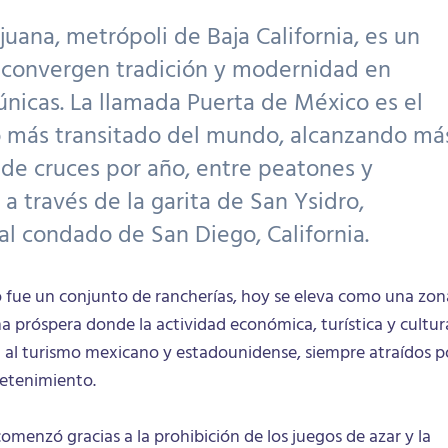
juana, metrópoli de Baja California, es un
 convergen tradición y modernidad en
únicas. La llamada Puerta de México es el
o más transitado del mundo, alcanzando má
 de cruces por año, entre peatones y
 a través de la garita de San Ysidro,
al condado de San Diego, California.
 fue un conjunto de rancherías, hoy se eleva como una zon
a próspera donde la actividad económica, turística y cultur
n al turismo mexicano y estadounidense, siempre atraídos p
retenimiento.
omenzó gracias a la prohibición de los juegos de azar y la