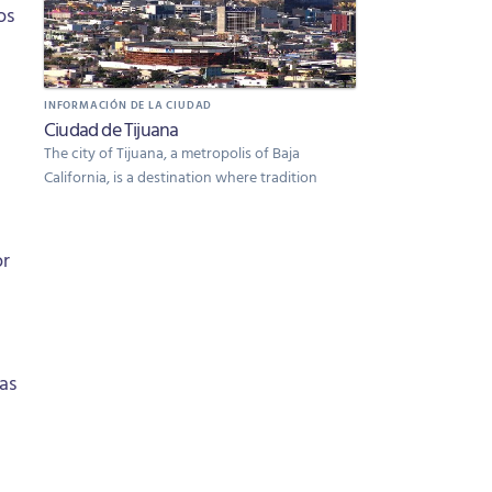
os
INFORMACIÓN DE LA CIUDAD
Ciudad de Tijuana
The city of Tijuana, a metropolis of Baja
California, is a destination where tradition
or
as