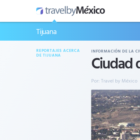
Tijuana
REPORTAJES ACERCA
INFORMACIÓN DE LA C
Ciudad d
DE TIJUANA
Por:
Travel by México