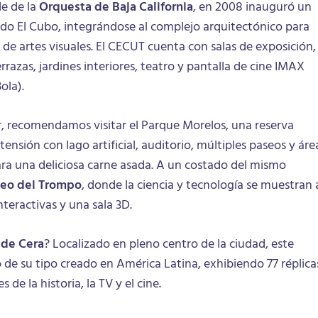
de de la
Orquesta de Baja California
, en 2008 inauguró un
ado El Cubo, integrándose al complejo arquitectónico para
 de artes visuales. El CECUT cuenta con salas de exposición,
terrazas, jardines interiores, teatro y pantalla de cine IMAX
ola).
r, recomendamos visitar el Parque Morelos, una reserva
ensión con lago artificial, auditorio, múltiples paseos y áre
ra una deliciosa carne asada. A un costado del mismo
eo del Trompo
, donde la ciencia y tecnología se muestran 
interactivas y una sala 3D.
de Cera
? Localizado en pleno centro de la ciudad, este
de su tipo creado en América Latina, exhibiendo 77 réplica
 de la historia, la TV y el cine.