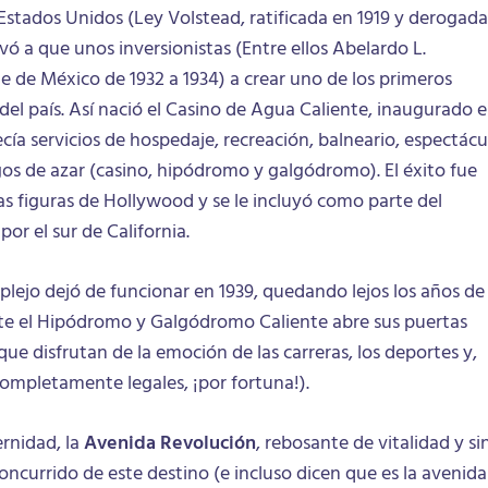
Estados Unidos (Ley Volstead, ratificada en 1919 y derogada
vó a que unos inversionistas (Entre ellos Abelardo L.
e de México de 1932 a 1934) a crear uno de los primeros
 del país. Así nació el Casino de Agua Caliente, inaugurado 
cía servicios de hospedaje, recreación, balneario, espectácu
gos de azar (casino, hipódromo y galgódromo). El éxito fue
las figuras de Hollywood y se le incluyó como parte del
por el sur de California.
lejo dejó de funcionar en 1939, quedando lejos los años de
e el Hipódromo y Galgódromo Caliente abre sus puertas
ue disfrutan de la emoción de las carreras, los deportes y,
(completamente legales, ¡por fortuna!).
rnidad, la
Avenida Revolución
, rebosante de vitalidad y si
ncurrido de este destino (e incluso dicen que es la avenida