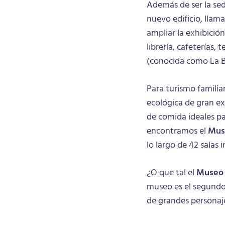
Además de ser la se
nuevo edificio, llam
ampliar la exhibición
librería, cafeterías, 
(conocida como La B
Para turismo familia
ecológica de gran ext
de comida ideales pa
encontramos el
Mus
lo largo de 42 salas 
¿O que tal el
Museo 
museo es el segundo 
de grandes personajes