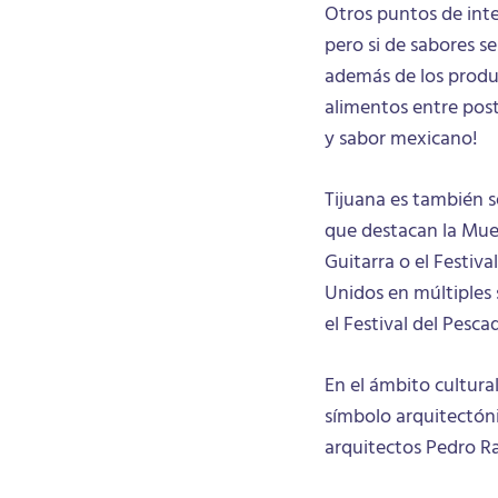
Otros puntos de inte
pero si de sabores s
además de los produc
alimentos entre post
y sabor mexicano!
Tijuana es también 
que destacan la Mues
Guitarra o el Festiv
Unidos en múltiples s
el Festival del Pesca
En el ámbito cultural
símbolo arquitectóni
arquitectos Pedro R