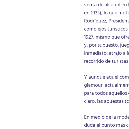
venta de alcohol en 
en 1933), lo que moti
Rodríguez, President
complejos turísticos
1927, mismo que ofre
y, por supuesto, jue
inmediato: atrajo a 
recorrido de turistas 
Y aunque aquel comp
glamour, actualment
para todos aquellos q
claro, las apuestas 
En medio de la mode
duda el punto más co