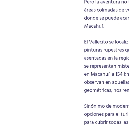
Pero la aventura no 
áreas colmadas de v
donde se puede acamp
Macahuí.
El Vallecito se local
pinturas rupestres 
asentadas en la regi
se representan mist
en Macahuí, a 154 km
observan en aquella
geométricas, nos rem
Sinónimo de modernid
opciones para el tur
para cubrir todas la