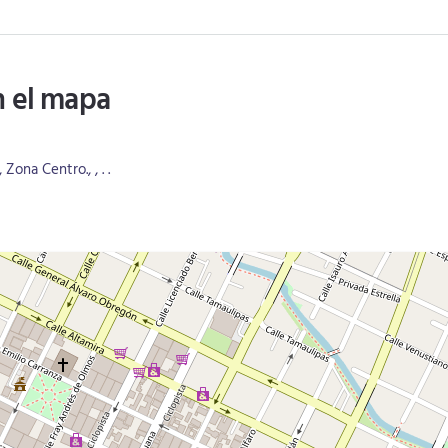
n el mapa
ona Centro., , . .