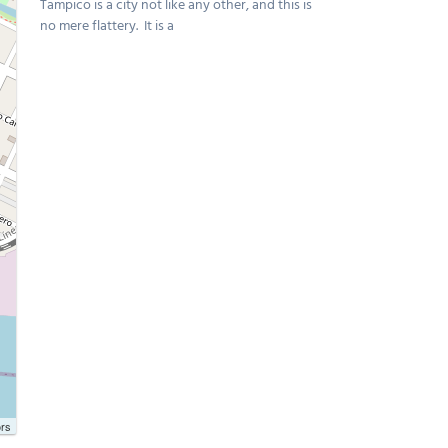
Tampico is a city not like any other, and this is
no mere flattery. It is a
ors