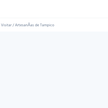
Visitar
ArtesanÃ­as de Tampico