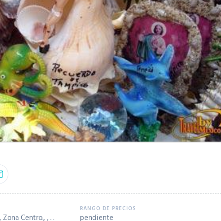
ona Centro., , . .
pendiente