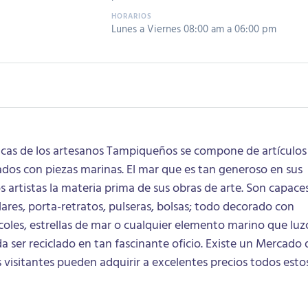
Lunes a Viernes 08:00 am a 06:00 pm
ticas de los artesanos Tampiqueños se compone de artículos
dos con piezas marinas. El mar que es tan generoso en sus
os artistas la materia prima de sus obras de arte. Son capace
lares, porta-retratos, pulseras, bolsas; todo decorado con
coles, estrellas de mar o cualquier elemento marino que luz
da ser reciclado en tan fascinante oficio. Existe un Mercado 
 visitantes pueden adquirir a excelentes precios todos esto