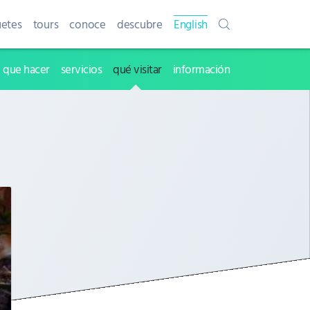
etes
tours
conoce
descubre
English
que hacer
servicios
qué visitar
información