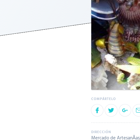
Mercado de ArtesanÃ­as, Z