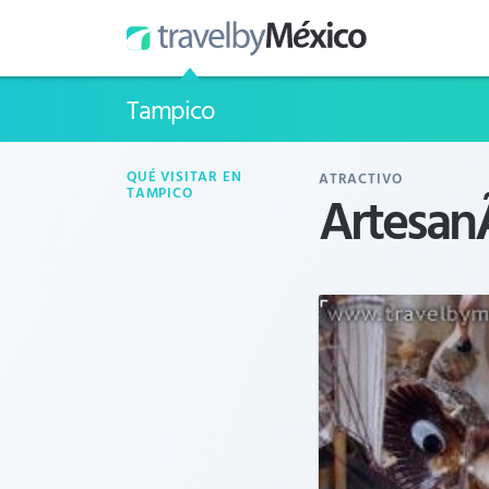
Tampico
QUÉ VISITAR EN
ATRACTIVO
Artesan
TAMPICO