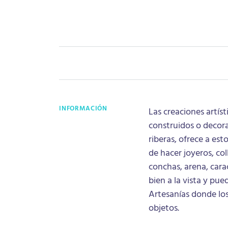
INFORMACIÓN
Las creaciones artís
construidos o decora
riberas, ofrece a est
de hacer joyeros, col
conchas, arena, cara
bien a la vista y pue
Artesanías donde los
objetos.