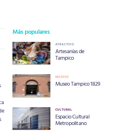
Más populares
ATRACTIVO
Artesanías de
Tampico
MUSEOS
Museo Tampico 1829
s
ca
de
CULTURAL
Espacio Cultural
s
Metropolitano