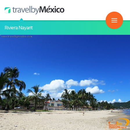
Riviera Nayarit