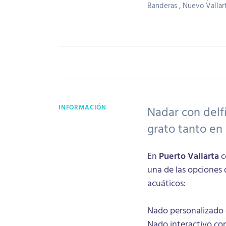
Banderas , Nuevo Vallarta
INFORMACIÓN
Nadar con delf
grato tanto en
En
Puerto Vallarta
c
una de las opciones 
acuáticos:
Nado personalizado 
Nado interactivo con