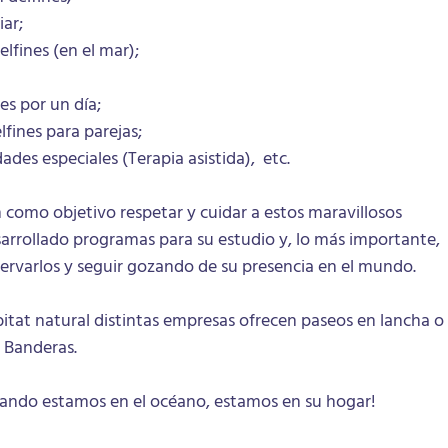
ar;
fines (en el mar);
es por un día;
lfines para parejas;
des especiales (Terapia asistida), etc.
 como objetivo respetar y cuidar a estos maravillosos
arrollado programas para su estudio y, lo más importante,
ervarlos y seguir gozando de su presencia en el mundo.
bitat natural distintas empresas ofrecen paseos en lancha o
 Banderas.
uando estamos en el océano, estamos en su hogar!