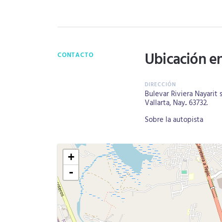
Ubicación e
CONTACTO
Bulevar Riviera Nayarit 
Vallarta, Nay.. 63732.
Sobre la autopista
+
-