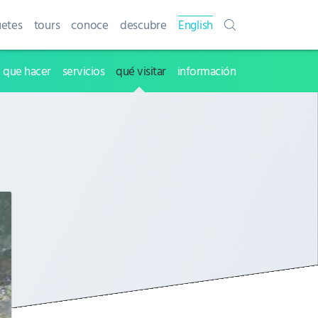
etes
tours
conoce
descubre
English
que hacer
servicios
qué visitar
información