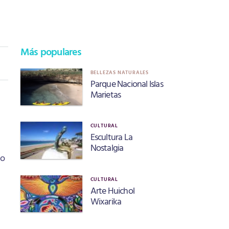
Más populares
BELLEZAS NATURALES
Parque Nacional Islas
Marietas
CULTURAL
Escultura La
Nostalgia
do
CULTURAL
Arte Huichol
Wixarika