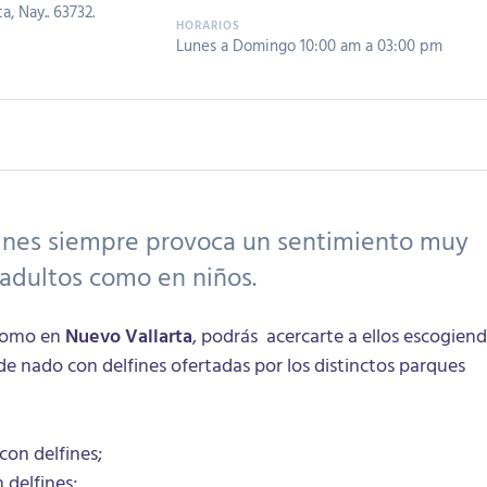
, Nay.. 63732.
Lunes a Domingo 10:00 am a 03:00 pm
ines siempre provoca un sentimiento muy
 adultos como en niños.
omo en
Nuevo Vallarta
, podrás acercarte a ellos escogien
de nado con delfines ofertadas por los distinctos parques
con delfines;
 delfines;