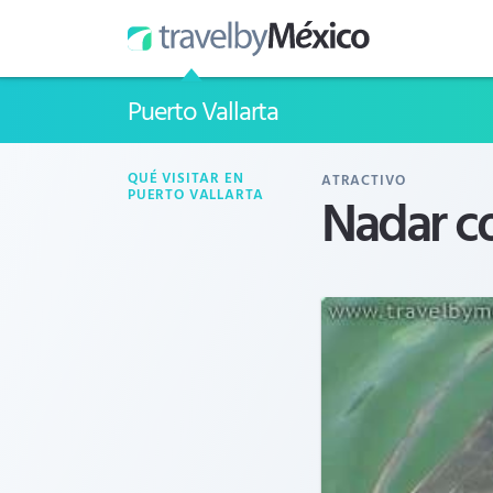
Puerto Vallarta
QUÉ VISITAR EN
ATRACTIVO
Nadar co
PUERTO VALLARTA