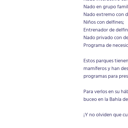
Nado en grupo famili
Nado extremo con del
Niños con delfines;
Entrenador de delfin
Nado privado con de
Programa de necesida
Estos parques tienen
mamíferos y han des
programas para pres
Para verlos en su há
buceo en la Bahía de
¡Y no olviden que c