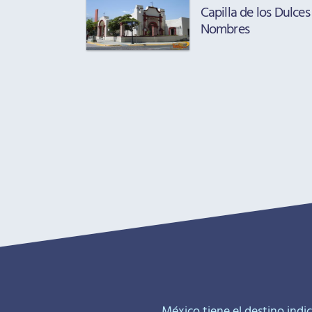
Capilla de los Dulces
Nombres
México tiene el destino indic