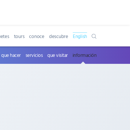
etes
tours
conoce
descubre
English
que hacer
servicios
que visitar
información