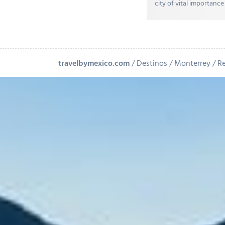
city of vital importance
travelbymexico.com
Destinos
Monterrey
Re