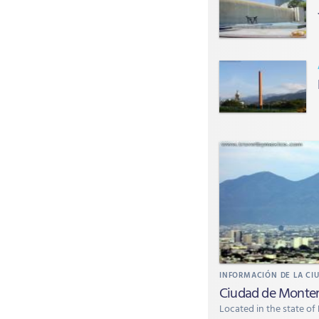
INFORMACIÓN DE LA CI
Ciudad de Monter
Located in the state of