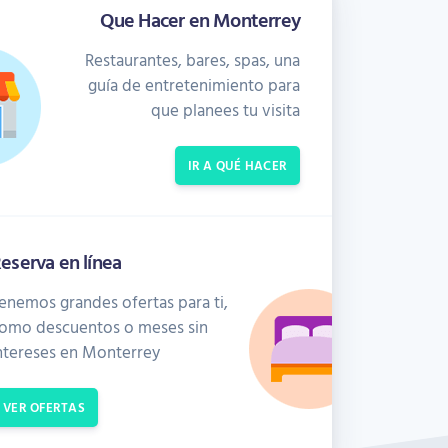
Que Hacer en Monterrey
Restaurantes, bares, spas, una
guía de entretenimiento para
que planees tu visita
IR A QUÉ HACER
eserva en línea
enemos grandes ofertas para ti,
omo descuentos o meses sin
ntereses en Monterrey
VER OFERTAS