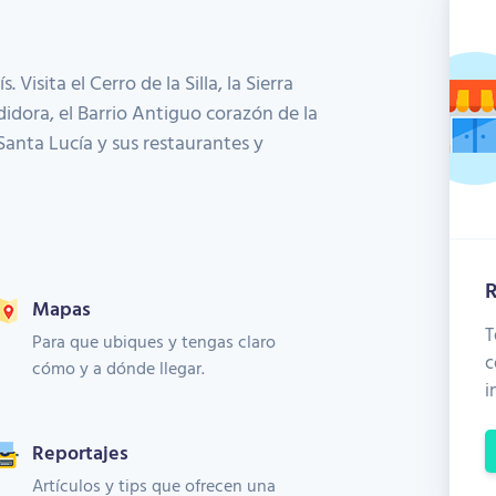
Visita el Cerro de la Silla, la Sierra
didora, el Barrio Antiguo corazón de la
 Santa Lucía y sus restaurantes y
R
Mapas
T
Para que ubiques y tengas claro
c
cómo y a dónde llegar.
i
Reportajes
Artículos y tips que ofrecen una