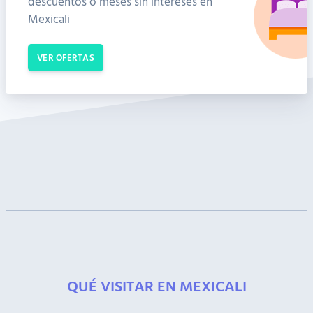
descuentos o meses sin intereses en
Mexicali
VER OFERTAS
QUÉ VISITAR EN MEXICALI