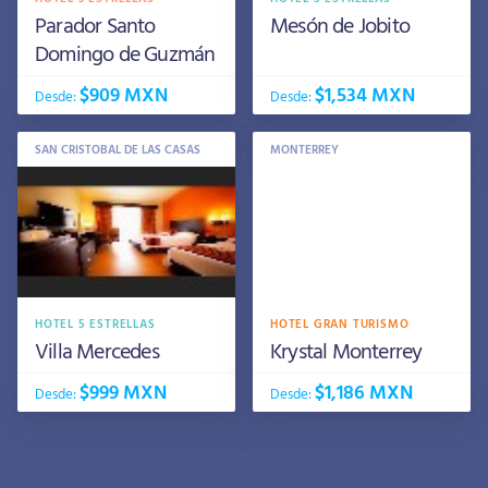
Parador Santo
Mesón de Jobito
Domingo de Guzmán
$909 MXN
$1,534 MXN
Desde:
Desde:
SAN CRISTOBAL DE LAS CASAS
MONTERREY
HOTEL 5 ESTRELLAS
HOTEL GRAN TURISMO
Villa Mercedes
Krystal Monterrey
$999 MXN
$1,186 MXN
Desde:
Desde: