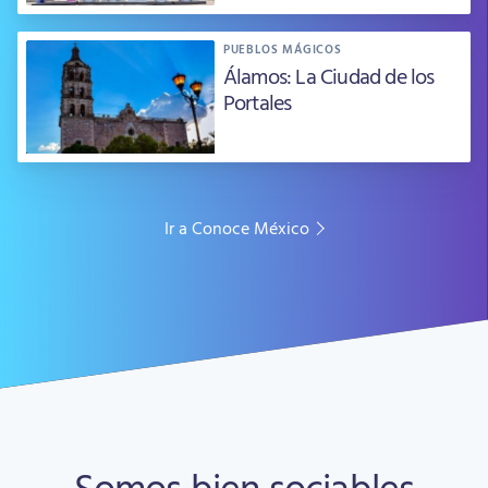
PUEBLOS MÁGICOS
Álamos: La Ciudad de los
Portales
Ir a Conoce México
Somos bien sociables