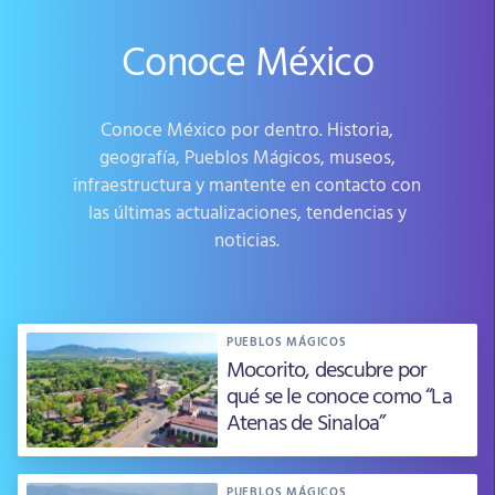
Conoce México
Conoce México por dentro. Historia,
geografía, Pueblos Mágicos, museos,
infraestructura y mantente en contacto con
las últimas actualizaciones, tendencias y
noticias.
PUEBLOS MÁGICOS
Mocorito, descubre por
qué se le conoce como “La
Atenas de Sinaloa”
PUEBLOS MÁGICOS