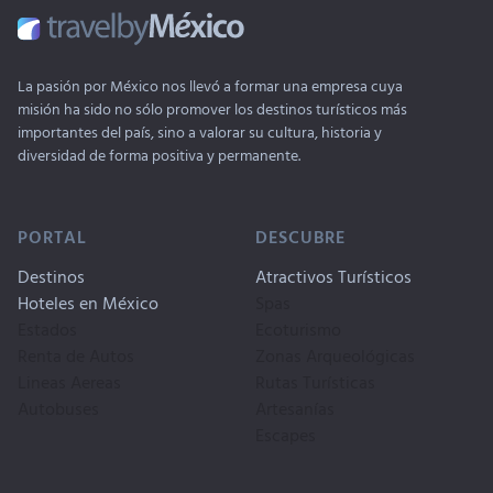
La pasión por México nos llevó a formar una empresa cuya
misión ha sido no sólo promover los destinos turísticos más
importantes del país, sino a valorar su cultura, historia y
diversidad de forma positiva y permanente.
PORTAL
DESCUBRE
Destinos
Atractivos Turísticos
Hoteles en México
Spas
Estados
Ecoturismo
Renta de Autos
Zonas Arqueológicas
Lineas Aereas
Rutas Turísticas
Autobuses
Artesanías
Escapes