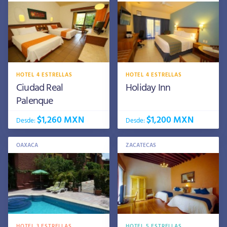
HOTEL 4 ESTRELLAS
HOTEL 4 ESTRELLAS
Ciudad Real
Holiday Inn
Palenque
$1,260 MXN
$1,200 MXN
Desde:
Desde:
OAXACA
ZACATECAS
HOTEL 3 ESTRELLAS
HOTEL 5 ESTRELLAS