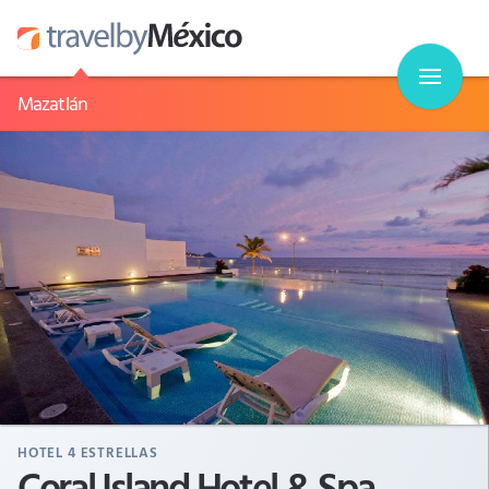
Mazatlán
HOTEL
4
ESTRELLAS
Coral Island Hotel & Spa