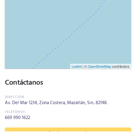
Leaflet
| ©
OpenStreetMap
contributors
Contáctanos
Av. Del Mar 1234, Zona Costera, Mazatlán, Sin.. 82148.
669 990 1622
MÁS INFORMACIÓN