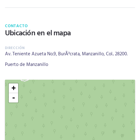
CONTACTO
Ubicación en el mapa
Av. Teniente Azueta No.9, BurÃ³crata, Manzanillo, Col.. 28200.
Puerto de Manzanillo
+
-