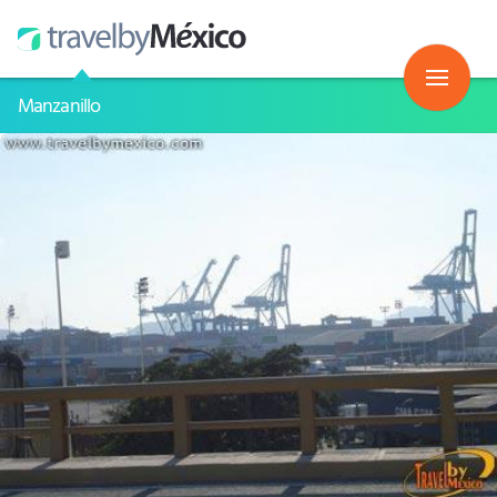
Manzanillo