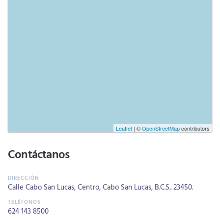
Leaflet
| ©
OpenStreetMap
contributors
Contáctanos
Calle Cabo San Lucas, Centro, Cabo San Lucas, B.C.S.. 23450.
624 143 8500