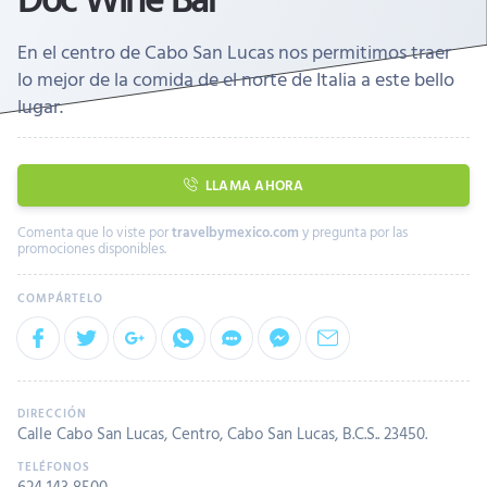
En el centro de Cabo San Lucas nos permitimos traer
lo mejor de la comida de el norte de Italia a este bello
lugar.
LLAMA AHORA
Comenta que lo viste por
travelbymexico.com
y pregunta por las
promociones disponibles.
Calle Cabo San Lucas, Centro, Cabo San Lucas, B.C.S.. 23450.
624 143 8500