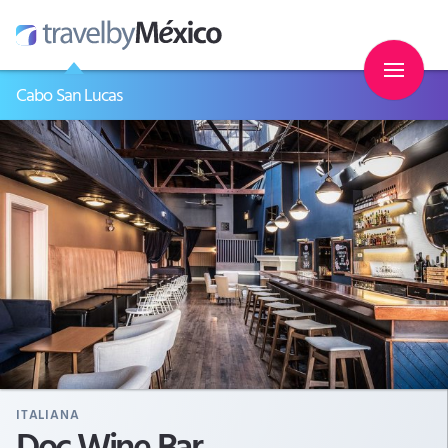
Cabo San Lucas
ITALIANA
Doc Wine Bar