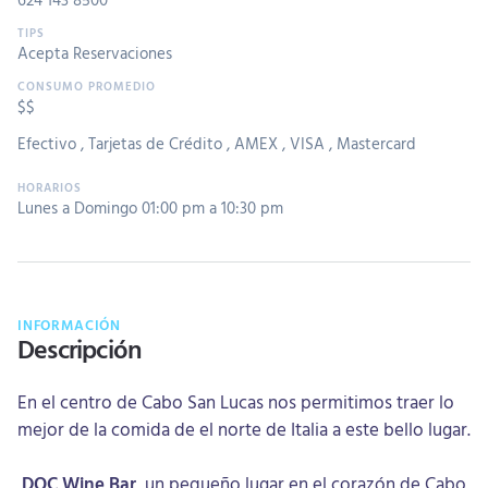
Acepta Reservaciones
$$
Efectivo
,
Tarjetas de Crédito
,
AMEX
,
VISA
,
Mastercard
Lunes a Domingo 01:00 pm a 10:30 pm
INFORMACIÓN
Descripción
En el centro de Cabo San Lucas nos permitimos traer lo
mejor de la comida de el norte de Italia a este bello lugar.
DOC Wine Bar
, un pequeño lugar en el corazón de Cabo