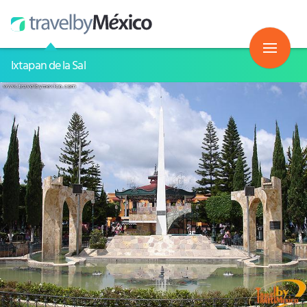
Ixtapan de la Sal