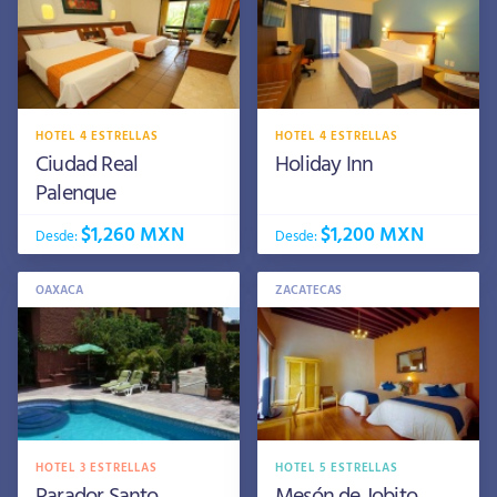
HOTEL 4 ESTRELLAS
HOTEL 4 ESTRELLAS
Ciudad Real
Holiday Inn
Palenque
$1,260 MXN
$1,200 MXN
Desde:
Desde:
OAXACA
ZACATECAS
HOTEL 3 ESTRELLAS
HOTEL 5 ESTRELLAS
Parador Santo
Mesón de Jobito