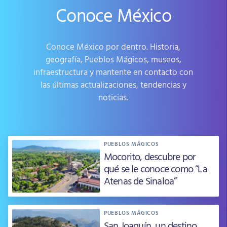
Conoce México
Conoce México por dentro. Historia,
geografía, Pueblos Mágicos, museos,
infraestructura y mantente en contacto con
las últimas actualizaciones, tendencias y
noticias.
PUEBLOS MÁGICOS
Mocorito, descubre por
qué se le conoce como “La
Atenas de Sinaloa”
PUEBLOS MÁGICOS
San Joaquín, un destino