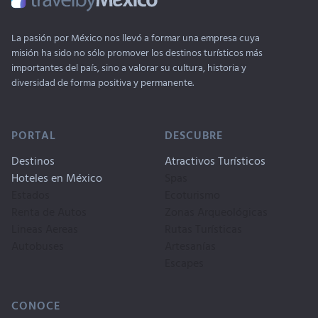
La pasión por México nos llevó a formar una empresa cuya
misión ha sido no sólo promover los destinos turísticos más
importantes del país, sino a valorar su cultura, historia y
diversidad de forma positiva y permanente.
PORTAL
DESCUBRE
Destinos
Atractivos Turísticos
Hoteles en México
Spas
Estados
Ecoturismo
Renta de Autos
Zonas Arqueológicas
Lineas Aereas
Rutas Turísticas
Autobuses
Artesanías
Escapes
CONOCE