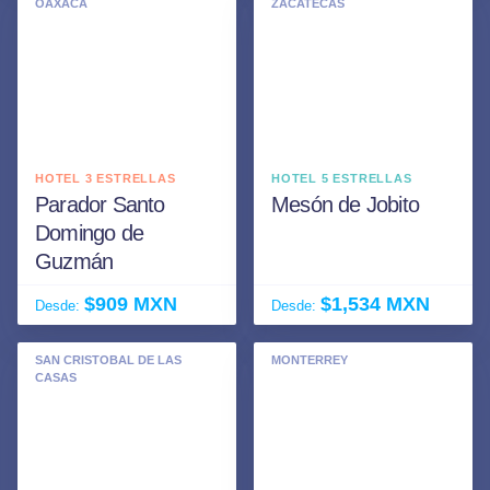
OAXACA
ZACATECAS
HOTEL 3 ESTRELLAS
HOTEL 5 ESTRELLAS
Parador Santo
Mesón de Jobito
Domingo de
Guzmán
$909 MXN
$1,534 MXN
Desde:
Desde:
SAN CRISTOBAL DE LAS
MONTERREY
CASAS