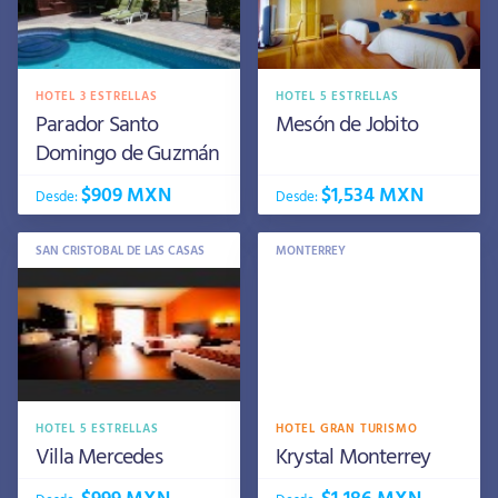
HOTEL 3 ESTRELLAS
HOTEL 5 ESTRELLAS
Parador Santo
Mesón de Jobito
Domingo de Guzmán
$909 MXN
$1,534 MXN
Desde:
Desde:
SAN CRISTOBAL DE LAS CASAS
MONTERREY
HOTEL 5 ESTRELLAS
HOTEL GRAN TURISMO
Villa Mercedes
Krystal Monterrey
$999 MXN
$1,186 MXN