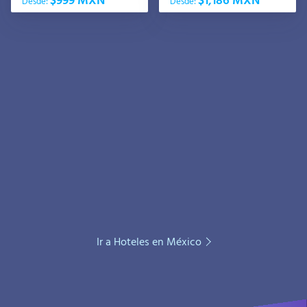
Desde:
Desde:
Ir a Hoteles en México