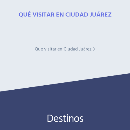
QUÉ VISITAR EN CIUDAD JUÁREZ
Que visitar en Ciudad Juárez
Destinos