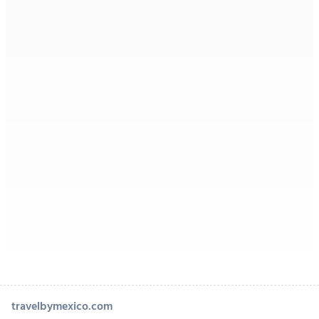
travelbymexico.com