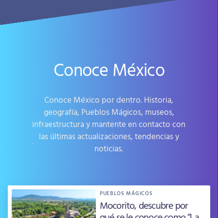
Conoce México
Conoce México por dentro. Historia,
geografía, Pueblos Mágicos, museos,
infraestructura y mantente en contacto con
las últimas actualizaciones, tendencias y
noticias.
PUEBLOS MÁGICOS
Mocorito, descubre por
qué se le conoce como “La