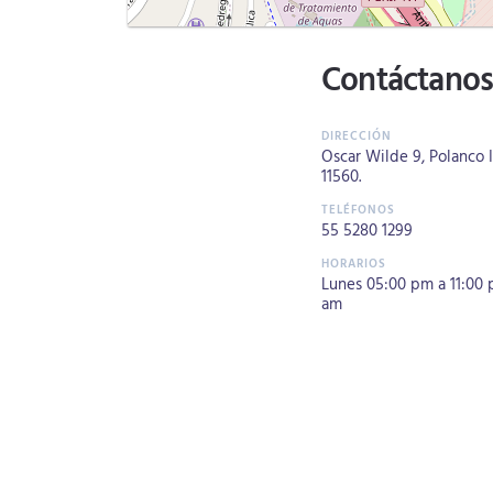
Contáctano
Oscar Wilde 9, Polanco I
11560.
55 5280 1299
Lunes 05:00 pm a 11:00
am