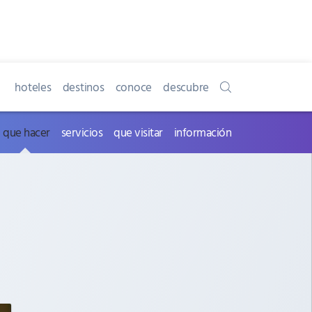
hoteles
destinos
conoce
descubre
que hacer
servicios
que visitar
información