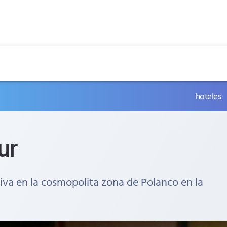
hoteles
ur
siva en la cosmopolita zona de Polanco en la