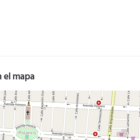
n el mapa