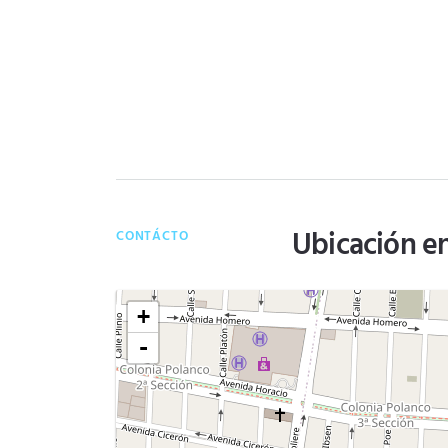
Ubicación e
CONTÁCTO
+
-