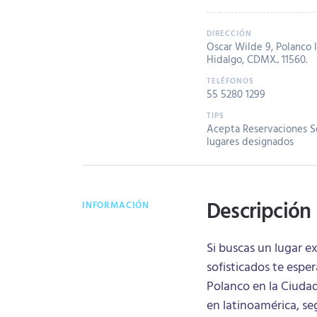
Oscar Wilde 9, Polanco I
Hidalgo, CDMX.. 11560.
55 5280 1299
Acepta Reservaciones
S
lugares designados
Descripción
INFORMACIÓN
Si buscas un lugar e
sofisticados te esp
Polanco en la Ciuda
en latinoamérica, se