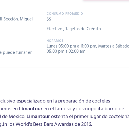
II Sección, Miguel
$$
Efectivo
,
Tarjetas de Crédito
Lunes 05:00 pm a 11:00 pm
,
Martes a Sábad
05:00 pm a 02:00 am
e puede fumar en
xclusivo especializado en la preparación de cocteles
eramos en
Limantour
en el famoso y cosmopolita barrio de
d de México.
Limantour
ostenta el primer lugar de coctelerí
gún los World's Best Bars Awardas de 2016.