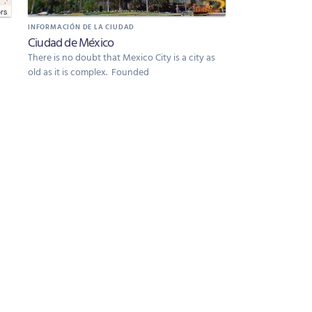
ors
INFORMACIÓN DE LA CIUDAD
Ciudad de México
There is no doubt that Mexico City is a city as
old as it is complex. Founded