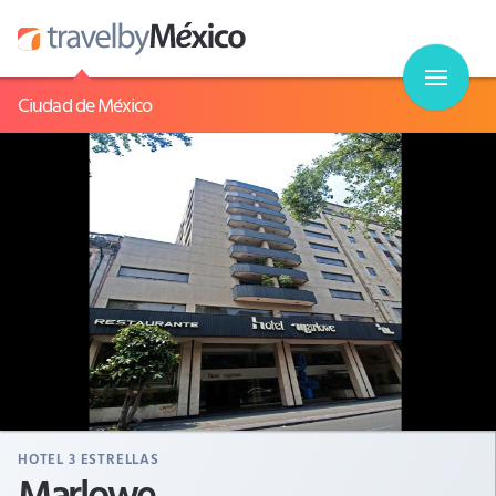
Ciudad de México
HOTEL
3
ESTRELLAS
Marlowe