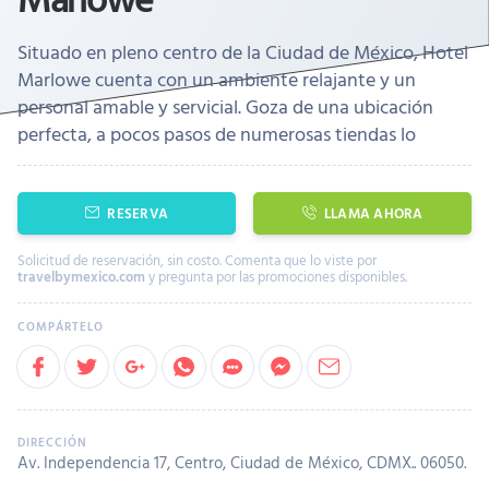
Situado en pleno centro de la Ciudad de México, Hotel
Marlowe cuenta con un ambiente relajante y un
personal amable y servicial. Goza de una ubicación
perfecta, a pocos pasos de numerosas tiendas lo
RESERVA
LLAMA AHORA
Solicitud de reservación, sin costo. Comenta que lo viste por
travelbymexico.com
y pregunta por las promociones disponibles.
Av. Independencia 17, Centro, Ciudad de México, CDMX.. 06050.