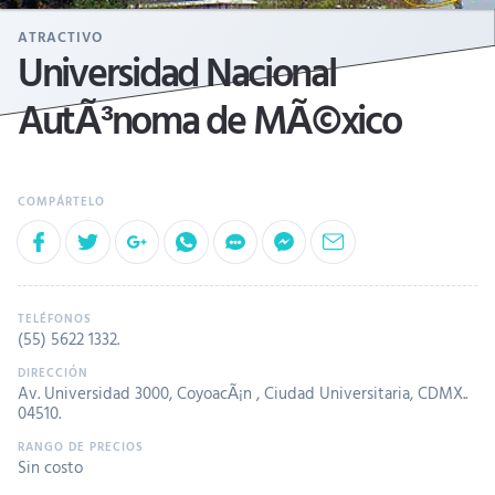
ATRACTIVO
Universidad Nacional
AutÃ³noma de MÃ©xico
(55) 5622 1332
.
Av. Universidad 3000, CoyoacÃ¡n , Ciudad Universitaria, CDMX..
04510.
Sin costo