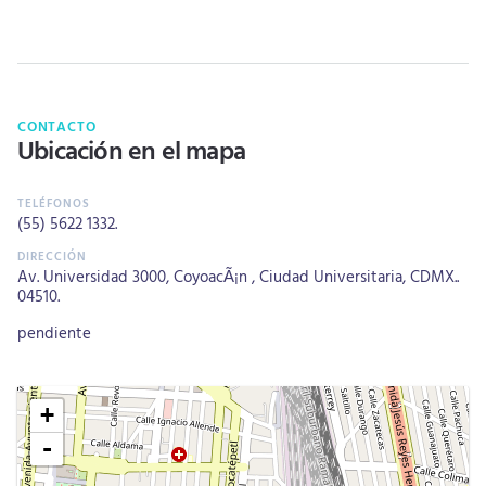
CONTACTO
Ubicación en el mapa
(55) 5622 1332
.
Av. Universidad 3000, CoyoacÃ¡n , Ciudad Universitaria, CDMX..
04510.
pendiente
+
-