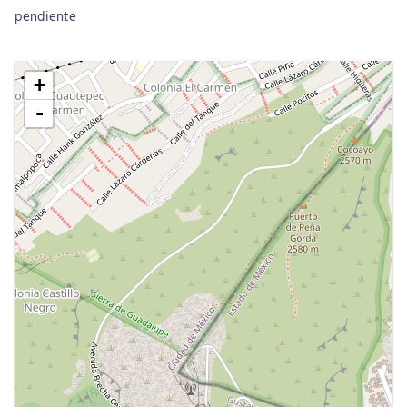
pendiente
+
-