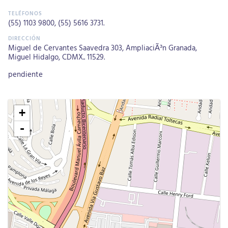
(55) 1103 9800
,
(55) 5616 3731
.
Miguel de Cervantes Saavedra 303, AmpliaciÃ³n Granada,
Miguel Hidalgo, CDMX.. 11529.
pendiente
+
-