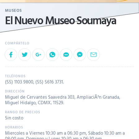
MUSEOS
El Nuevo Museo Soumaya
(55) 1103 9800
,
(55) 5616 3731
.
Miguel de Cervantes Saavedra 303, AmpliaciÃ³n Granada,
Miguel Hidalgo, CDMX.. 11529.
Sin costo
Miercoles a Viernes 10:30 am a 06:30 pm
,
Sábado 10:30 am a
08:00 pm
,
Domingo y Lunes 10:30 am a 06:30 pm