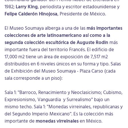
1982;
Larry King
, periodista y escritor estadounidense y
Felipe Calderón Hinojosa
, Presidente de México.
El Museo Soumaya alberga a una de las
más importantes
colecciones de arte latinoamericano así como a la
segunda colección escultórica de Auguste Rodin
más
importante fuera del territorio Francés. El edificio de
17,000 m2 tiene un área de exposición de 7,517 m2
distribuidos en 6 niveles únicos en su forma y tipo. Salas
de Exhibición del Museo Soumaya - Plaza Carso (cada
sala corresponde a un piso):
Sala 1: "Barroco, Renacimiento y Neoclasicismo; Cubismo,
Expresionismo, Vanguardia y Surrealismo" bajo un
mismo techo. Sala 1: "Monedas virreinales, republicanas y
del Segundo Imperio Mexicano". Es la colección más
importante de
monedas virreinales
en México.