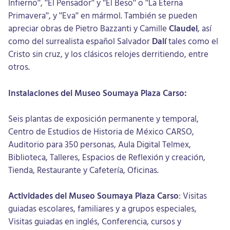
Infierno", "El Pensador" y "El Beso" o "La Eterna
Primavera", y "Eva" en mármol. También se pueden
apreciar obras de Pietro Bazzanti y Camille
Claudel
, así
como del surrealista español Salvador
Dalí
tales como el
Cristo sin cruz, y los clásicos relojes derritiendo, entre
otros.
Instalaciones del Museo Soumaya Plaza Carso:
Seis plantas de exposición permanente y temporal,
Centro de Estudios de Historia de México CARSO,
Auditorio para 350 personas, Aula Digital Telmex,
Biblioteca, Talleres, Espacios de Reflexión y creación,
Tienda, Restaurante y Cafetería, Oficinas.
Actividades del Museo Soumaya Plaza Carso
: Visitas
guiadas escolares, familiares y a grupos especiales,
Visitas guiadas en inglés, Conferencia, cursos y