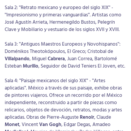
Sala 2: "Retrato mexicano y europeo del siglo XIX" -
"Impresionismo y primeras vanguardias". Artistas como
José Agustín Arrieta, Hermenegildo Bustos, Pelegrín
Clave y Mobiliario y vestuario de los siglos XVII y XVIII.
Sala 3: "Antiguos Maestros Europeos y Novohispanos":
Doménikos Theotokópoulos, El Greco; Cristobal de
Villalpando
, Miguel
Cabrera
, Juan Correa, Bartolomé
Esteban
Murillo
, Seguidor de David Teniers El Joven, etc.
Sala 4: "Paisaje mexicanos del siglo XIX" - "Artes
aplicadas". México a través de sus paisaje, exhibe obras
de pintores viajeros. Ofrece un recorrido por el México
independiente, reconstruido a partir de piezas como
relicarios, objetos de devoción, retratos, modas y artes
aplicadas. Obras de Pierre-Auguste
Renoir
, Claude
Monet
, Vincent
Van Gogh
, Edgar Degas, Amadeo