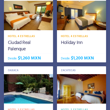
HOTEL 4 ESTRELLAS
HOTEL 4 ESTRELLAS
Ciudad Real
Holiday Inn
Palenque
$1,260 MXN
$1,200 MXN
Desde:
Desde:
OAXACA
ZACATECAS
HOTEL 3 ESTRELLAS
HOTEL 5 ESTRELLAS