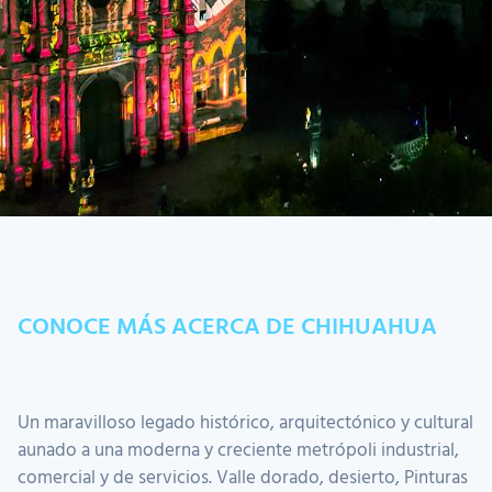
CONOCE MÁS ACERCA DE CHIHUAHUA
Un maravilloso legado histórico, arquitectónico y cultural
aunado a una moderna y creciente metrópoli industrial,
comercial y de servicios. Valle dorado, desierto, Pinturas