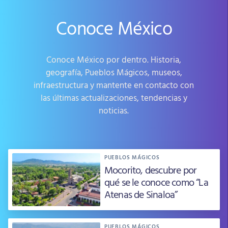
Conoce México
Conoce México por dentro. Historia,
geografía, Pueblos Mágicos, museos,
infraestructura y mantente en contacto con
las últimas actualizaciones, tendencias y
noticias.
PUEBLOS MÁGICOS
Mocorito, descubre por
qué se le conoce como “La
Atenas de Sinaloa”
PUEBLOS MÁGICOS