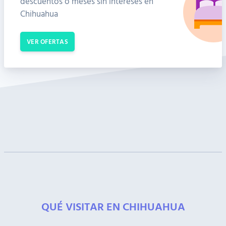
descuentos o meses sin intereses en
Chihuahua
VER OFERTAS
QUÉ VISITAR EN CHIHUAHUA