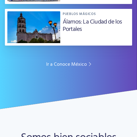
PUEBLOS MÁGICOS
Álamos: La Ciudad de los
Portales
Ir a Conoce México
Somos bien sociables