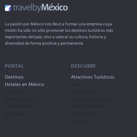
La pasión por México nos llevó a formar una empresa cuya
misión ha sido no sólo promover los destinos turísticos más
importantes del país, sino a valorar su cultura, historia y
diversidad de forma positiva y permanente.
PORTAL
DESCUBRE
Destinos
Atractivos Turísticos
Hoteles en México
Spas
Estados
Ecoturismo
Renta de Autos
Zonas Arqueológicas
Lineas Aereas
Rutas Turísticas
Autobuses
Artesanías
Escapes