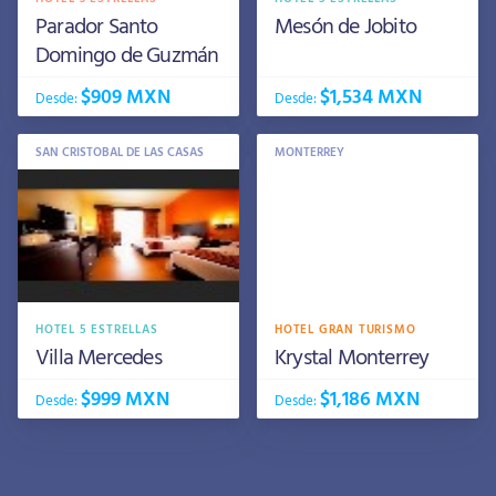
Parador Santo
Mesón de Jobito
Domingo de Guzmán
$909 MXN
$1,534 MXN
Desde:
Desde:
SAN CRISTOBAL DE LAS CASAS
MONTERREY
HOTEL 5 ESTRELLAS
HOTEL GRAN TURISMO
Villa Mercedes
Krystal Monterrey
$999 MXN
$1,186 MXN
Desde:
Desde: