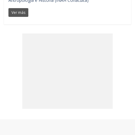
Antropología e Historia (INAH Conaculta)
Ver más