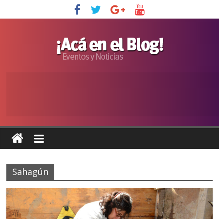
Sahagún