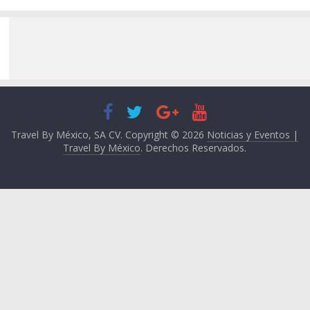
Travel By México, SA CV. Copyright © 2026
Noticias y Eventos |
Travel By México
. Derechos Reservados.