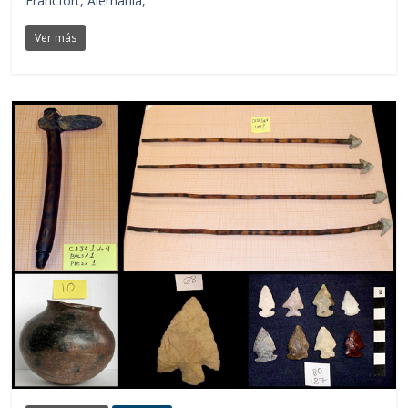
Fráncfort, Alemania,
Ver más