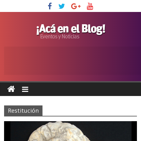
Restitución