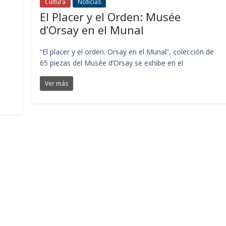
Cultura
Noticias
El Placer y el Orden: Musée
d’Orsay en el Munal
“El placer y el orden. Orsay en el Munal”, colección de
65 piezas del Musée d’Orsay se exhibe en el
Ver más