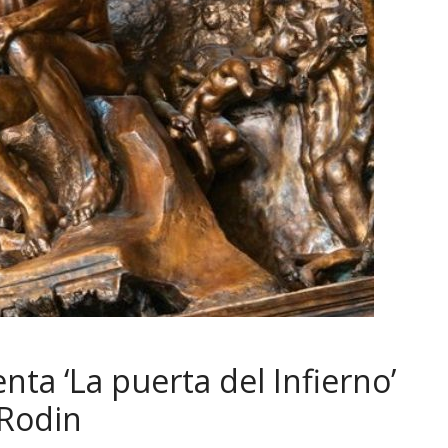
a ‘La puerta del Infierno’
 Rodin