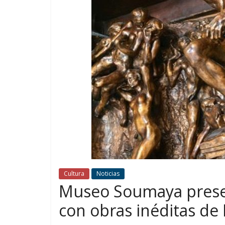
Cultura
Noticias
Museo Soumaya present
con obras inéditas de