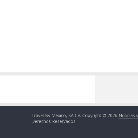
Travel By México, SA CV. Copyright © 2026
Noticias 
Derechos Reservados.