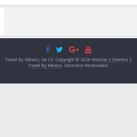
Travel By México, SA CV. Copyright © 2026
Noticias y Eventos |
Travel By México
. Derechos Reservados.