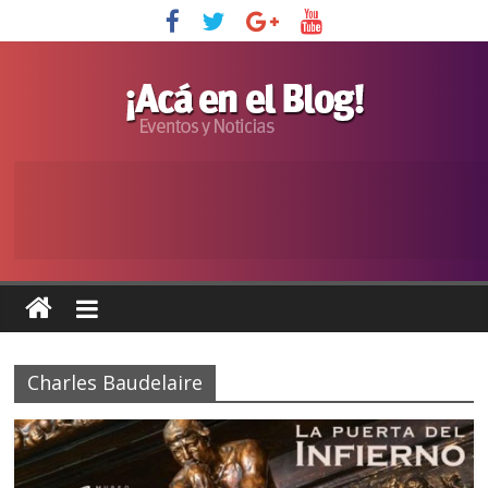
Charles Baudelaire