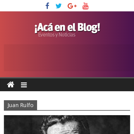
Juan Rulfo