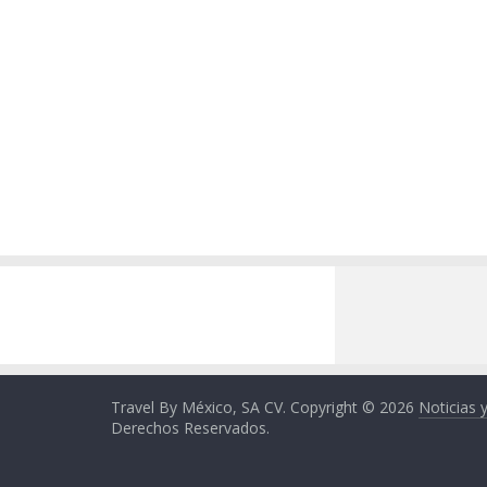
Travel By México, SA CV. Copyright © 2026
Noticias 
Derechos Reservados.