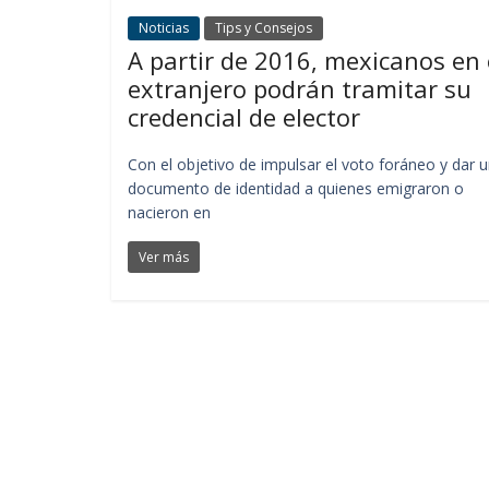
Noticias
Tips y Consejos
A partir de 2016, mexicanos en 
extranjero podrán tramitar su
credencial de elector
Con el objetivo de impulsar el voto foráneo y dar 
documento de identidad a quienes emigraron o
nacieron en
Ver más