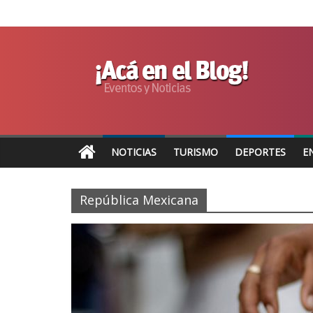
NOTICIAS
TURISMO
DEPORTES
E
República Mexicana