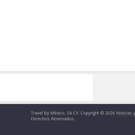
Travel By México, SA CV. Copyright © 2026
Noticias 
Derechos Reservados.