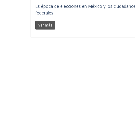
Es época de elecciones en México y los ciudadanos
federales
Ver más