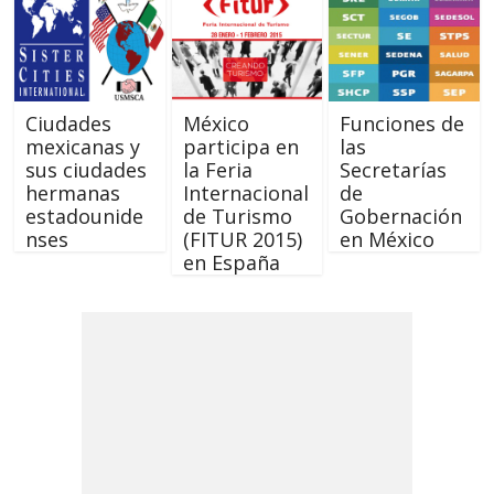
Ciudades
México
Funciones de
mexicanas y
participa en
las
sus ciudades
la Feria
Secretarías
hermanas
Internacional
de
estadounide
de Turismo
Gobernación
nses
(FITUR 2015)
en México
en España