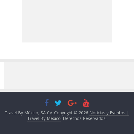
Travel By México, SA CV. Copyright © 2026
Noticias y Eventos |
Travel By México
. Derechos Reservados.