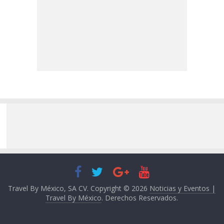
Travel By México, SA CV. Copyright © 2026
Noticias y Eventos |
Travel By México
. Derechos Reservados.