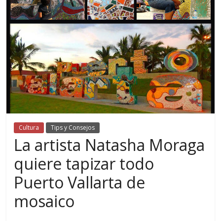
Cultura
Tips y Consejos
La artista Natasha Moraga
quiere tapizar todo
Puerto Vallarta de
mosaico