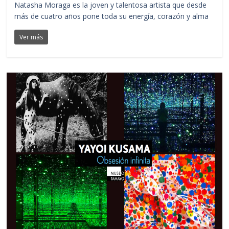
Natasha Moraga es la joven y talentosa artista que desde
más de cuatro años pone toda su energía, corazón y alma
Ver más