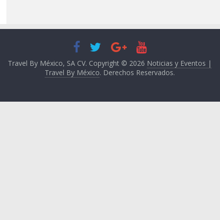
Travel By México, SA CV. Copyright © 2026
Noticias y Eventos |
Travel By México
. Derechos Reservados.