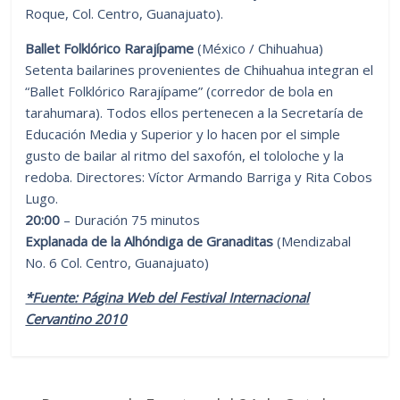
Roque, Col. Centro, Guanajuato).
Ballet Folklórico Rarajípame
(México / Chihuahua)
Setenta bailarines provenientes de Chihuahua integran el
“Ballet Folklórico Rarajípame” (corredor de bola en
tarahumara). Todos ellos pertenecen a la Secretaría de
Educación Media y Superior y lo hacen por el simple
gusto de bailar al ritmo del saxofón, el tololoche y la
redoba. Directores: Víctor Armando Barriga y Rita Cobos
Lugo.
20:00
– Duración 75 minutos
Explanada de la Alhóndiga de Granaditas
(Mendizabal
No. 6 Col. Centro, Guanajuato)
*Fuente: Página Web del Festival Internacional
Cervantino 2010