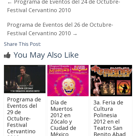
←
Programa de Eventos del 24 de Octubre-
Festival Cervantino 2010
Programa de Eventos del 26 de Octubre-
Festival Cervantino 2010
→
Share This Post:
You May Also Like
Programa de
Día de
3a. Feria de
Eventos del
Muertos
Cultura
29 de
2012 en
Polinesia
Octubre-
Zócalo y
2012 en el
Festival
Ciudad de
Teatro San
Cervantino
México
Benito Abad