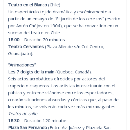
Teatro en el Blanco
(Chile)
Un espectáculo tejido dramática y escénicamente a
partir de un ensayo de “El jardín de los cerezos” (escrito
por Antón Chéjov en 1904), que se ha convertido en un
suceso del teatro en Chile.
18:00
– Duración 70 minutos
Teatro Cervantes
(Plaza Allende s/n Col. Centro,
Guanajuato).
“Animaciones”
Les 7 doigts de la main
(Quebec, Canadá).
Seis actos acrobáticos ofrecidos por actores del
trapecio o cisqueros. Los artistas interactuarán con el
público y entremezclándose entre los espectadores,
crearán situaciones absurdas y cómicas que, al paso de
los minutos, se volverán cada vez más extravagantes.
Teatro de calle
18:30
– Duración 120 minutos
Plaza San Fernando
(Entre Av. Juárez y Plazuela San