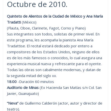
Octubre de 2010.
Quinteto de Alientos de la Ciudad de México y Ana María
Tradatti
(México)
(Flauta, Oboe, Clarinete, Fagot, Corno y Piano)
Sus integrantes son todos, solistas de primer nivel. En
este programa, les acompaña la pianista Ana María
Tradattise. El recital estará dedicado por entero a
compositores de los Estados Unidos, ninguno de ellos
es de los más famosos o conocidos, lo cual asegura una
experiencia musical nueva y refrescante para el oyente.
Todas las obras son cabalmente modernas, y datan de
la segunda mitad del siglo xx.
18:00
-Duración 60 minutos
Auditorio de Minas
(Ex Hacienda San Matías s/n Col. San
Javier, Guanajuato)
“Neva”
de Guillermo Calderón (actor, autor y director de
teatro).