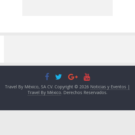
Travel By México, SA CV. Copyright © 2026
Noticias y Eventos |
Travel By México
. Derechos Reservados.