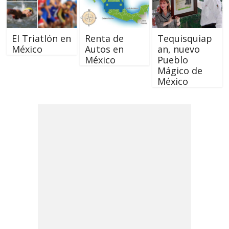
El Triatlón en
Renta de
Tequisquiap
México
Autos en
an, nuevo
México
Pueblo
Mágico de
México