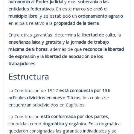
autonomía al Poder Judicial
y más
soberanía a las
entidades federativas
. En este marco
se creó el
municipio libre
, y se estableció un
ordenamiento agrario
en el país relativo a la
propiedad de la tierra
.
Entre otras garantías, determina la
libertad de culto
, la
enseñanza laica y gratuita
y la
jornada de trabajo
máxima de 8 horas
, además de que
reconoce la libertad
de expresión y la libertad de asociación de los
trabajadores
.
Estructura
La Constitución de 1917
está compuesta por 136
artículos divididos en nueve Títulos
, los cuales se
encuentran subdivididos en Capítulos.
La Constitución
está conformada por dos partes
,
conocidas como
dogmática y orgánica
. En la dogmática
quedaron consignadas las garantías individuales y se