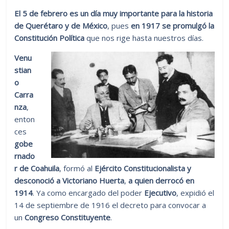
El 5 de febrero es un día muy importante para la historia
de Querétaro y de México
, pues
en 1917 se promulgó la
Constitución Política
que nos rige hasta nuestros días.
Venu
stian
o
Carra
nza
,
enton
ces
gobe
rnado
r de Coahuila
, formó al
Ejército Constitucionalista y
desconoció a Victoriano Huerta
,
a quien derrocó en
1914
. Ya como encargado del poder
Ejecutivo
, expidió el
14 de septiembre de 1916 el decreto para convocar a
un
Congreso Constituyente
.