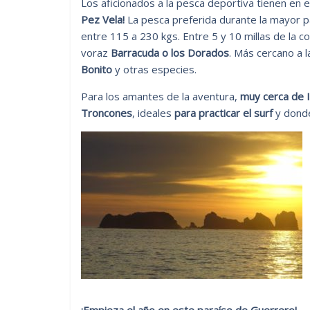
Los aficionados a la pesca deportiva tienen en e
Pez Vela!
La pesca preferida durante la mayor pa
entre 115 a 230 kgs.
Entre 5 y 10 millas de la c
voraz
Barracuda o los Dorados
. Más cercano a la
Bonito
y otras especies.
Para los amantes de la aventura,
muy cerca de I
Troncones
, ideales
para practicar el surf
y dond