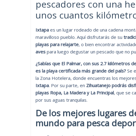
pescadores con una her
unos cuantos kilómetro
Ixtapa
es un lugar rodeado de una cadena mont
maravilloso pueblo.
Aquí disfrutarás de su
tradi
playas para relajarte
, o bien encontrar activida
aves
para luego degustar un pescado que no pu
¿Sabías que El Palmar, con sus 2.7 kilómetros d
es la playa certificada más grande del país?
Se e
la Zona Hotelera, donde encuentras los mejore
Ixtapa
. Por su parte, en
Zihuatanejo podrás disf
playas Ropa, La Madera y La Principal
, que se c
por sus aguas tranquilas.
De los mejores lugares d
mundo para pesca depor