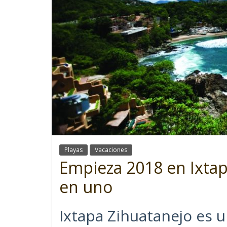
Playas
Vacaciones
Empieza 2018 en Ixtap
en uno
Ixtapa Zihuatanejo es u