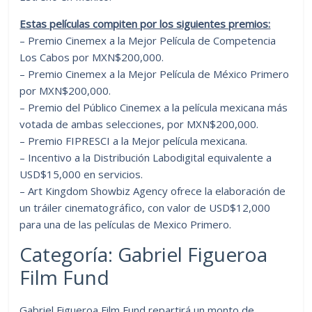
Estas películas compiten por los siguientes premios:
– Premio Cinemex a la Mejor Película de Competencia
Los Cabos por MXN$200,000.
– Premio Cinemex a la Mejor Película de México Primero
por MXN$200,000.
– Premio del Público Cinemex a la película mexicana más
votada de ambas selecciones, por MXN$200,000.
– Premio FIPRESCI a la Mejor película mexicana.
– Incentivo a la Distribución Labodigital equivalente a
USD$15,000 en servicios.
– Art Kingdom Showbiz Agency ofrece la elaboración de
un tráiler cinematográfico, con valor de USD$12,000
para una de las películas de Mexico Primero.
Categoría: Gabriel Figueroa
Film Fund
Gabriel Figueroa Film Fund repartirá un monto de