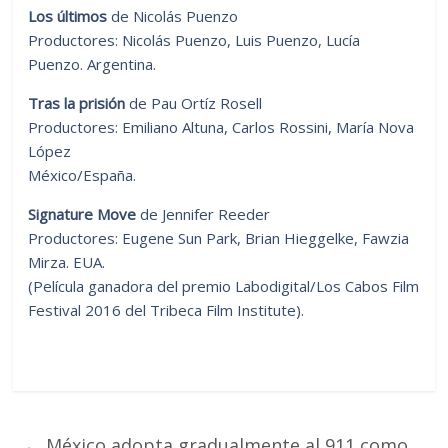
Los últimos
de Nicolás Puenzo
Productores: Nicolás Puenzo, Luis Puenzo, Lucía
Puenzo. Argentina.
Tras la prisión
de Pau Ortíz Rosell
Productores: Emiliano Altuna, Carlos Rossini, María Nova
López
México/España.
Signature Move
de Jennifer Reeder
Productores: Eugene Sun Park, Brian Hieggelke, Fawzia
Mirza. EUA.
(Película ganadora del premio Labodigital/Los Cabos Film
Festival 2016 del Tribeca Film Institute).
←
México adopta gradualmente al 911 como