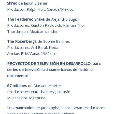
Shred
de Jason Eisener
Productor: Ralph Holt. Canadá/México.
The Feathered Snake
de Alejandro Sugich
Productores: Gastón Pavlovich, Kjartan Thor
Thordarson. México/Islandia.
The Rosenbergs
de Sophie Barthes
Productores: Anil Baral, Neda
Armian. EUA/Canadá/México.
PROYECTOS DE TELEVISIÓN EN DESARROLLO
,
para
series de televisión latinoamericanas de ficción o
documental
:
67 millones
de Mariano Hueter
Productores: Natacha Cervi, Hernán
Mussaluppi. Argentina.
Los manchados
de Jack Zagha, Isaac Ezban Productores:
Yossy Zagha, Miriam Mercado. México.