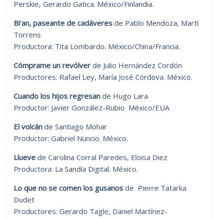
Perskie, Gerardo Gatica. México/Finlandia.
Bi’an, paseante de cadáveres
de Pablo Mendoza, Martí
Torrens
Productora: Tita Lombardo. México/China/Francia.
Cómprame un revólver
de Julio Hernández Cordón
Productores: Rafael Ley, María José Córdova. México.
Cuando los hijos regresan
de Hugo Lara
Productor: Javier González-Rubio México/EUA
El volcán
de Santiago Mohar
Productor: Gabriel Nuncio. México.
Llueve
de Carolina Corral Paredes, Eloisa Diez
Productora: La Sandía Digital. México.
Lo que no se comen los gusanos
de Pierre Tatarka
Dudet
Productores: Gerardo Tagle, Daniel Martínez-