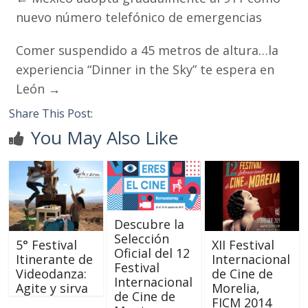
nuevo número telefónico de emergencias
Comer suspendido a 45 metros de altura…la
experiencia “Dinner in the Sky” te espera en
León
→
Share This Post:
You May Also Like
Descubre la
Selección
5° Festival
XII Festival
Oficial del 12
Itinerante de
Internacional
Festival
Videodanza:
de Cine de
Internacional
Agite y sirva
Morelia,
de Cine de
FICM 2014