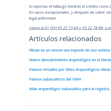
Si reportas el hallazgo tendrás el crédito como 
En casos excepcionales, y después de cubrir cier
legal ¡infórmate!
Llama al 01 (55) 55 22 73 64 y 55 22 78 88, o 
Artículos relacionados
Filman en un cenote una especie de oso extint
Nuevo descubrimiento arqueológico en el Neva
Paseos virtuales por Sitios Arqueológicos Mexi
Paseos subacuáticos del INAH
Atlas arqueológico subacuático para el registro,