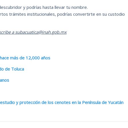
descubridor y podrías hasta llevar tu nombre.
tos trámites institucionales, podrías convertirte en su custodio
escribe a subacuatica@inah.gob.mx
a hace más de 12,000 años
do de Toluca
canos
 estudio y protección de los cenotes en la Península de Yucatán