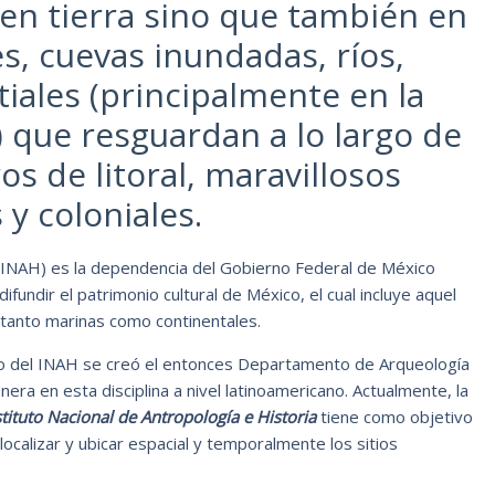
 en tierra sino que también en
s, cuevas inundadas, ríos,
iales (principalmente en la
) que resguardan a lo largo de
s de litoral, maravillosos
 y coloniales.
INAH) es la dependencia del Gobierno Federal de México
fundir el patrimonio cultural de México, el cual incluye aquel
, tanto marinas como continentales.
no del INAH se creó el entonces Departamento de Arqueología
onera en esta disciplina a nivel latinoamericano. Actualmente, la
tituto Nacional de Antropología e Historia
tiene como objetivo
localizar y ubicar espacial y temporalmente los sitios