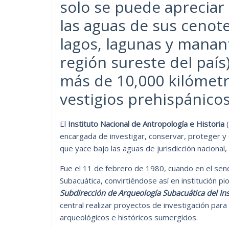
solo se puede apreciar
las aguas de sus cenote
lagos, lagunas y manant
región sureste del país
más de 10,000 kilómetro
vestigios prehispánicos
El
Instituto Nacional de Antropología e Historia
(
encargada de investigar, conservar, proteger y di
que yace bajo las aguas de jurisdicción nacional
Fue el 11 de febrero de 1980, cuando en el se
Subacuática, convirtiéndose así en institución pi
Subdirección de Arqueología Subacuática del Ins
central realizar proyectos de investigación para 
arqueológicos e históricos sumergidos.