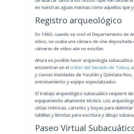
en nuestras aguas marinas como aquellos que ya
Registro arqueológico
En 1980, cuando se creó el Departamento de Ar
sitios, se usaba una cámara de cine depositada e
cámaras de video aún no existían.
Ahora es posible hacer arqueología subacuática 
encuentran en el
cráter del Nevado de Toluca
, 
y cuevas inundadas de Yucatán y Quintana Roo,
entrenamiento y equipo especializados.
El trabajo arqueológico subacuático requiere de
equipamiento altamente técnico. Los arqueólogos
cintas métricas, carretes y boyas para delimitar
tablillas y libretas para escritura y dibujo suba
Paseo Virtual Subacuátic