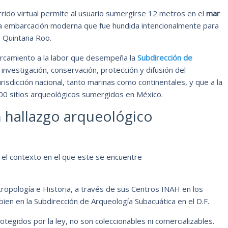
rrido virtual permite al usuario sumergirse 12 metros en el
mar
na embarcación moderna que fue hundida intencionalmente para
, Quintana Roo.
ercamiento a la labor que desempeña la
Subdirección de
a investigación, conservación, protección y difusión del
risdicción nacional, tanto marinas como continentales, y que a la
 300 sitios arqueológicos sumergidos en México.
 hallazgo arqueológico
r el contexto en el que este se encuentre
ntropología e Historia, a través de sus Centros INAH en los
ien en la Subdirección de Arqueología Subacuática en el D.F.
egidos por la ley, no son coleccionables ni comercializables.