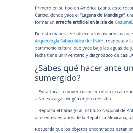
Primero en su tipo en América Latina, este reco
Caribe
, donde yace el
“Laguna de Mandinga”
, u
formar un
arrecife artificial en la isla de
Cozumel
De esta manera, se ofrece a los usuarios un ac
Arqueología Subacuática del INAH
, respecto a l
patrimonio cultural que yace bajo las aguas de ju
fecha tiene un inventario y diagnóstico de casi
¿Sabes qué hacer ante un
sumergido?
– Evita tocar o mover cualquier objeto, o altera
– No extraigas ningún objeto del sitio
– Reporta el hallazgo al Instituto Nacional de A
diferentes estados de la República Mexicana, o b
Recuerda que los objetos encontrados están prot