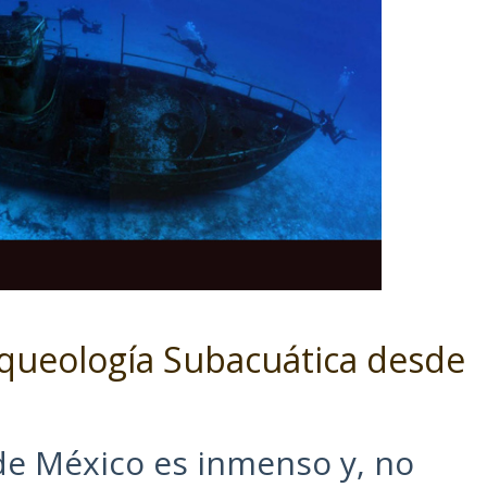
rqueología Subacuática desde
 de México es inmenso y, no