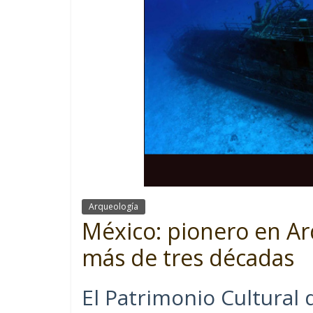
Arqueología
México: pionero en A
más de tres décadas
El Patrimonio Cultural