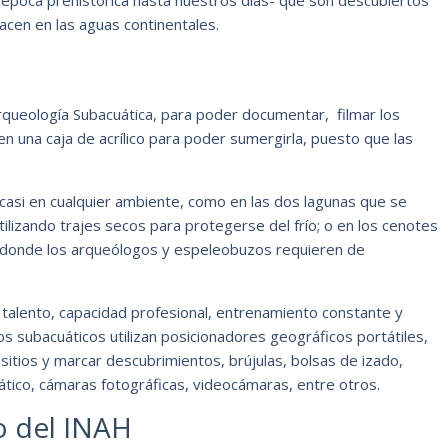
cen en las aguas continentales.
queología Subacuática, para poder documentar, filmar los
n una caja de acrílico para poder sumergirla, puesto que las
casi en cualquier ambiente, como en las dos lagunas que se
utilizando trajes secos para protegerse del frío; o en los cenotes
 donde los arqueólogos y espeleobuzos requieren de
 talento, capacidad profesional, entrenamiento constante y
 subacuáticos utilizan posicionadores geográficos portátiles,
 sitios y marcar descubrimientos, brújulas, bolsas de izado,
cuático, cámaras fotográficas, videocámaras, entre otros.
o del INAH