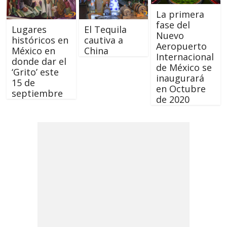
La primera
fase del
Lugares
El Tequila
Nuevo
históricos en
cautiva a
Aeropuerto
México en
China
Internacional
donde dar el
de México se
‘Grito’ este
inaugurará
15 de
en Octubre
septiembre
de 2020