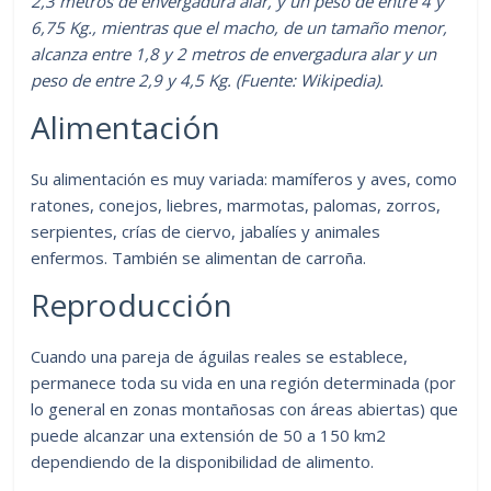
2,3 metros de envergadura alar, y un peso de entre 4 y
6,75 Kg., mientras que el macho, de un tamaño menor,
alcanza entre 1,8 y 2 metros de envergadura alar y un
peso de entre 2,9 y 4,5 Kg. (Fuente: Wikipedia).
Alimentación
Su alimentación es muy variada: mamíferos y aves, como
ratones, conejos, liebres, marmotas, palomas, zorros,
serpientes, crías de ciervo, jabalíes y animales
enfermos. También se alimentan de carroña.
Reproducción
Cuando una pareja de águilas reales se establece,
permanece toda su vida en una región determinada (por
lo general en zonas montañosas con áreas abiertas) que
puede alcanzar una extensión de 50 a 150 km2
dependiendo de la disponibilidad de alimento.