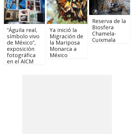
Reserva de la
Biosfera
“Águila real,
Ya inició la
Chamela-
símbolo vivo
Migración de
Cuixmala
de México”,
la Mariposa
exposición
Monarca a
fotográfica
México
en el AICM