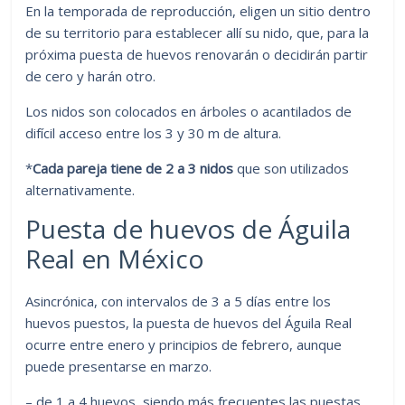
En la temporada de reproducción, eligen un sitio dentro
de su territorio para establecer allí su nido, que, para la
próxima puesta de huevos renovarán o decidirán partir
de cero y harán otro.
Los nidos son colocados en árboles o acantilados de
difícil acceso entre los 3 y 30 m de altura.
*
Cada pareja tiene de
2 a 3 nidos
que son utilizados
alternativamente.
Puesta de huevos de Águila
Real en México
Asincrónica, con intervalos de 3 a 5 días entre los
huevos puestos, la puesta de huevos del Águila Real
ocurre entre enero y principios de febrero, aunque
puede presentarse en marzo.
– de 1 a 4 huevos, siendo más frecuentes las puestas