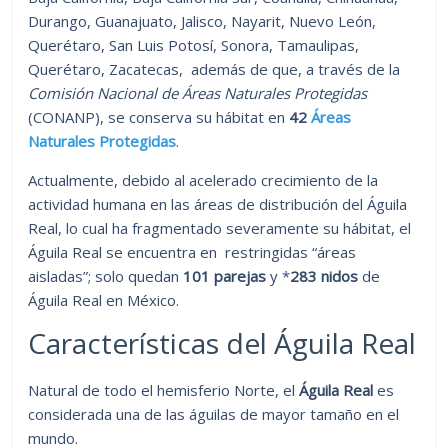
Durango, Guanajuato, Jalisco, Nayarit, Nuevo León,
Querétaro, San Luis Potosí, Sonora, Tamaulipas,
Querétaro, Zacatecas, además de que, a través de la
Comisión Nacional de Áreas Naturales Protegidas
(CONANP), se conserva su hábitat en
42
Áreas
Naturales Protegidas
.
Actualmente, debido al acelerado crecimiento de la
actividad humana en las áreas de distribución del Águila
Real, lo cual ha fragmentado severamente su hábitat, el
Águila Real se encuentra en restringidas “áreas
aisladas”; solo quedan
101 parejas
y *
283 nidos
de
Águila Real en México.
Características del Águila Real
Natural de todo el hemisferio Norte, el
Águila Real
es
considerada una de las águilas de mayor tamaño en el
mundo.