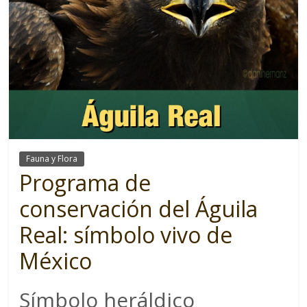
Fauna y Flora
Programa de
conservación del Águila
Real: símbolo vivo de
México
Símbolo heráldico