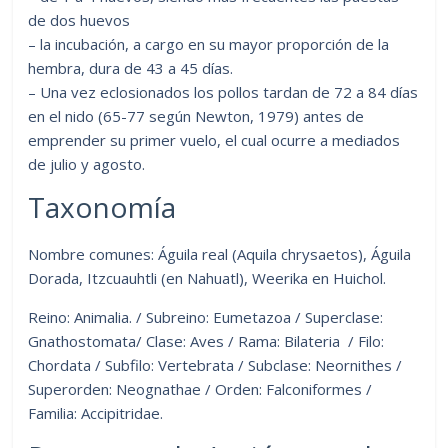
de dos huevos
– la incubación, a cargo en su mayor proporción de la
hembra, dura de 43 a 45 días.
– Una vez eclosionados los pollos tardan de 72 a 84 días
en el nido (65-77 según Newton, 1979) antes de
emprender su primer vuelo, el cual ocurre a mediados
de julio y agosto.
Taxonomía
Nombre comunes: Águila real (Aquila chrysaetos), Águila
Dorada, Itzcuauhtli (en Nahuatl), Weerika en Huichol.
Reino: Animalia. / Subreino: Eumetazoa / Superclase:
Gnathostomata/ Clase: Aves / Rama: Bilateria / Filo:
Chordata / Subfilo: Vertebrata / Subclase: Neornithes /
Superorden: Neognathae / Orden: Falconiformes /
Familia: Accipitridae.