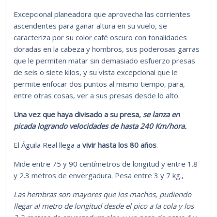
Excepcional planeadora que aprovecha las corrientes
ascendentes para ganar altura en su vuelo, se
caracteriza por su color café oscuro con tonalidades
doradas en la cabeza y hombros, sus poderosas garras
que le permiten matar sin demasiado esfuerzo presas
de seis o siete kilos, y su vista excepcional que le
permite enfocar dos puntos al mismo tiempo, para,
entre otras cosas, ver a sus presas desde lo alto.
Una vez que haya divisado a su presa,
se lanza en
picada logrando velocidades de hasta 240 Km/hora.
El Águila Real llega a
vivir
hasta los 80 años
.
Mide entre 75 y 90 centímetros de longitud y entre 1.8
y 2.3 metros de envergadura. Pesa entre 3 y 7 kg.,
Las hembras son mayores que los machos, pudiendo
llegar al metro de longitud desde el pico a la cola y los