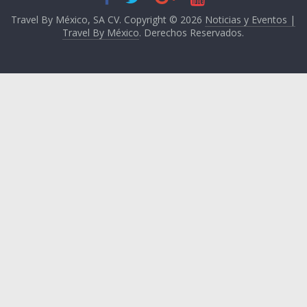
Travel By México, SA CV. Copyright © 2026
Noticias y Eventos |
Travel By México
. Derechos Reservados.