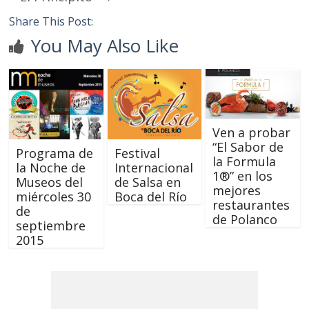
Share This Post:
You May Also Like
Ven a probar
“El Sabor de
Programa de
Festival
la Formula
la Noche de
Internacional
1®” en los
Museos del
de Salsa en
mejores
miércoles 30
Boca del Río
restaurantes
de
de Polanco
septiembre
2015