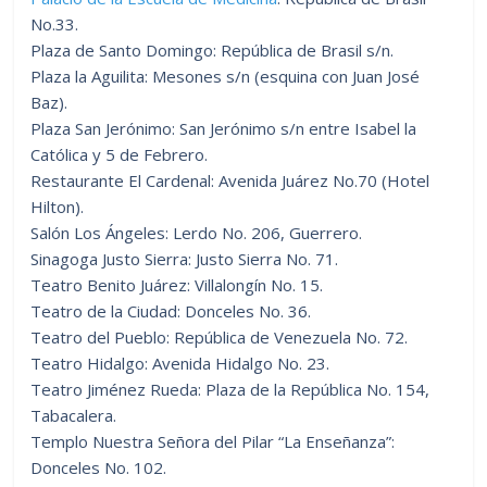
No.33.
Plaza de Santo Domingo: República de Brasil s/n.
Plaza la Aguilita: Mesones s/n (esquina con Juan José
Baz).
Plaza San Jerónimo: San Jerónimo s/n entre Isabel la
Católica y 5 de Febrero.
Restaurante El Cardenal: Avenida Juárez No.70 (Hotel
Hilton).
Salón Los Ángeles: Lerdo No. 206, Guerrero.
Sinagoga Justo Sierra: Justo Sierra No. 71.
Teatro Benito Juárez: Villalongín No. 15.
Teatro de la Ciudad: Donceles No. 36.
Teatro del Pueblo: República de Venezuela No. 72.
Teatro Hidalgo: Avenida Hidalgo No. 23.
Teatro Jiménez Rueda: Plaza de la República No. 154,
Tabacalera.
Templo Nuestra Señora del Pilar “La Enseñanza”:
Donceles No. 102.