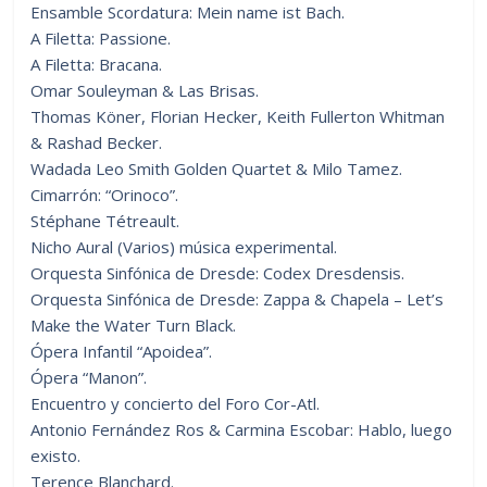
Ensamble Scordatura: Mein name ist Bach.
A Filetta: Passione.
A Filetta: Bracana.
Omar Souleyman & Las Brisas.
Thomas Köner, Florian Hecker, Keith Fullerton Whitman
& Rashad Becker.
Wadada Leo Smith Golden Quartet & Milo Tamez.
Cimarrón: “Orinoco”.
Stéphane Tétreault.
Nicho Aural (Varios) música experimental.
Orquesta Sinfónica de Dresde: Codex Dresdensis.
Orquesta Sinfónica de Dresde: Zappa & Chapela – Let’s
Make the Water Turn Black.
Ópera Infantil “Apoidea”.
Ópera “Manon”.
Encuentro y concierto del Foro Cor-Atl.
Antonio Fernández Ros & Carmina Escobar: Hablo, luego
existo.
Terence Blanchard.