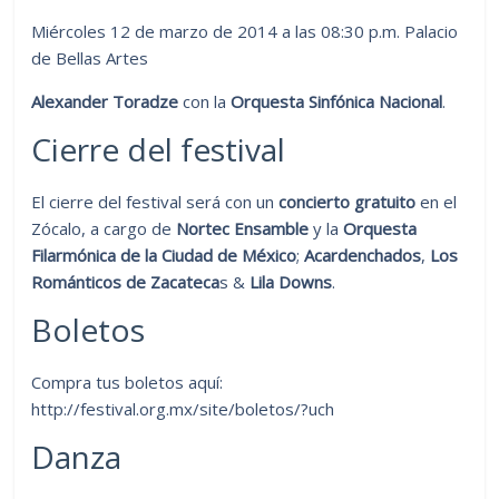
Miércoles 12 de marzo de 2014 a las 08:30 p.m. Palacio
de Bellas Artes
Alexander Toradze
con la
Orquesta Sinfónica Nacional
.
Cierre del festival
El cierre del festival será con un
concierto gratuito
en el
Zócalo, a cargo de
Nortec Ensamble
y la
Orquesta
Filarmónica de la Ciudad de México
;
Acardenchados
,
Los
Románticos de Zacateca
s &
Lila Downs
.
Boletos
Compra tus boletos aquí:
http://festival.org.mx/site/boletos/?uch
Danza