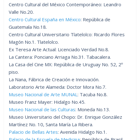
Centro Cultural del México Contemporáneo: Leandro
Valle No.20.
Centro Cultural España en México
: República de
Guatemala No.18.
Centro Cultural Universitario Tlatelolco: Ricardo Flores
Magón No.1. Tlatelolco.
Ex Teresa Arte Actual: Licenciado Verdad No.8.
La Cantera: Ponciano Arriaga No.31. Tabacalera.
La Casa del Cine MX: República de Uruguay No. 52, 2º
piso.
La Nana, Fábrica de Creación e Innovación.
Laboratorio Arte Alameda: Doctor Mora No.7.
Museo Nacional de Arte MUNAL
: Tacuba No.8.
Museo Franz Mayer: Hidalgo No.45.
Museo Nacional de las Culturas
: Moneda No.13.
Museo Universitario del Chopo: Dr. Enrique González
Martínez No. 10, Santa María La Ribera.
Palacio de Bellas Artes
: Avenida Hidalgo No.1.
Palacio de la Escuela de Medicina
: República de Brasil