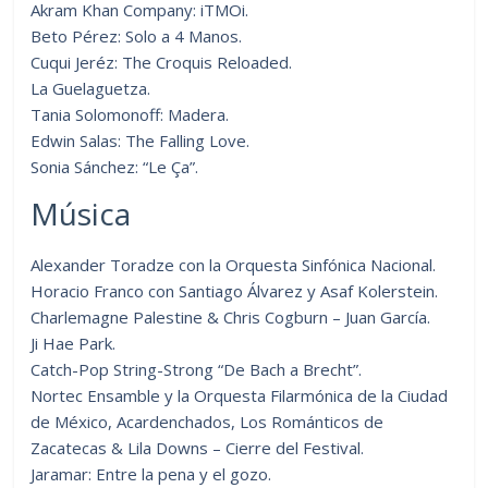
Akram Khan Company: iTMOi.
Beto Pérez: Solo a 4 Manos.
Cuqui Jeréz: The Croquis Reloaded.
La Guelaguetza.
Tania Solomonoff: Madera.
Edwin Salas: The Falling Love.
Sonia Sánchez: “Le Ça”.
Música
Alexander Toradze con la Orquesta Sinfónica Nacional.
Horacio Franco con Santiago Álvarez y Asaf Kolerstein.
Charlemagne Palestine & Chris Cogburn – Juan García.
Ji Hae Park.
Catch-Pop String-Strong “De Bach a Brecht”.
Nortec Ensamble y la Orquesta Filarmónica de la Ciudad
de México, Acardenchados, Los Románticos de
Zacatecas & Lila Downs – Cierre del Festival.
Jaramar: Entre la pena y el gozo.