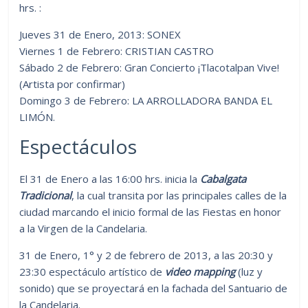
hrs. :
Jueves 31 de Enero, 2013: SONEX
Viernes 1 de Febrero: CRISTIAN CASTRO
Sábado 2 de Febrero: Gran Concierto ¡Tlacotalpan Vive!
(Artista por confirmar)
Domingo 3 de Febrero: LA ARROLLADORA BANDA EL
LIMÓN.
Espectáculos
El 31 de Enero a las 16:00 hrs. inicia la
Cabalgata
Tradicional
, la cual transita por las principales calles de la
ciudad marcando el inicio formal de las Fiestas en honor
a la Virgen de la Candelaria.
31 de Enero, 1° y 2 de febrero de 2013, a las 20:30 y
23:30 espectáculo artístico de
video mapping
(luz y
sonido) que se proyectará en la fachada del Santuario de
la Candelaria.