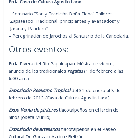
En la Casa de Cultura Agustín Lara:
– Seminario “Son y Tradición Doña Elena” Talleres:
“Zapateado Tradicional, principiantes y avanzados” y
“Jarana y Pandero”.
– Peregrinación de Jarochos al Santuario de la Candelaria,
Otros eventos:
En la Rivera del Río Papaloapan: Música de viento,
anuncio de las tradicionales
regatas
(1 de febrero a las
6:00 a.m.)
E
xposición Realismo Tropical
del 31 de enero al 8 de
febrero de 2013 (Casa de Cultura Agustín Lara.)
Expo Venta de pintores
tlacotalpeños en el Jardín de
niños Josefa Murillo;
Exposición de artesanos
tlacotalpeños en el Paseo
Cultural Dr. Gonzalo Aguirre Beltrán.