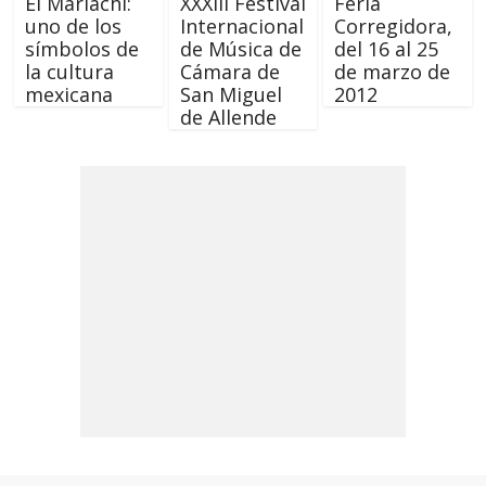
El Mariachi:
XXXIII Festival
Feria
uno de los
Internacional
Corregidora,
símbolos de
de Música de
del 16 al 25
la cultura
Cámara de
de marzo de
mexicana
San Miguel
2012
de Allende