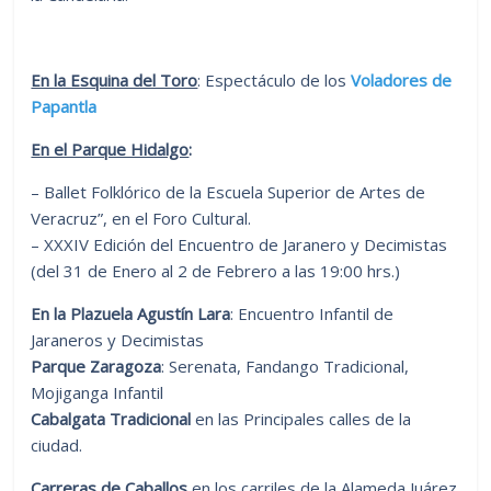
En la Esquina del Toro
: Espectáculo de los
Voladores de
Papantla
En el Parque Hidalgo
:
– Ballet Folklórico de la Escuela Superior de Artes de
Veracruz”, en el Foro Cultural.
– XXXIV Edición del Encuentro de Jaranero y Decimistas
(del 31 de Enero al 2 de Febrero a las 19:00 hrs.)
En la Plazuela Agustín Lara
: Encuentro Infantil de
Jaraneros y Decimistas
Parque Zaragoza
: Serenata, Fandango Tradicional,
Mojiganga Infantil
Cabalgata Tradicional
en las Principales calles de la
ciudad.
Carreras de Caballos
en los carriles de la Alameda Juárez