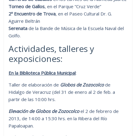
Torneo de Gallos
, en el Parque “Cruz Verde”
2º Encuentro de Trova
, en el Paseo Cultural Dr. G.
Aguirre Beltrán
Serenata
de la Bande de Música de la Escuela Naval del
Golfo.
Actividades, talleres y
exposiciones:
En la Biblioteca Pública Municipal
:
Taller de elaboración de
Globos de Zozocolco
de
Hidalgo de Veracruz (del 31 de enero al 2 de feb. a
partir de las 10:00 hrs.
Elevación de Globos de Zozocolco
el 2 de febrero de
2013, de 14:00 a 15:30 hrs. en la Ribera del Río
Papaloapan.