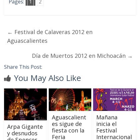
Pages:
1
2
←
Festival de Calaveras 2012 en
Aguascalientes
Día de Muertos 2012 en Michoacán
→
Share This Post:
You May Also Like
Aguascalient
Mañana
es sigue de
inicia el
Arpa Gigante
fiesta con la
Festival
y desnudos
Feria
Internacional
de Spencer