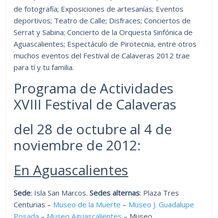
de fotografía; Exposiciones de artesanías; Eventos
deportivos; Teatro de Calle; Disfraces; Conciertos de
Serrat y Sabina; Concierto de la Orquesta Sinfónica de
Aguascalientes; Espectáculo de Pirotecnia, entre otros
muchos eventos del Festival de Calaveras 2012 trae
para tí y tu familia.
Programa de Actividades
XVIII Festival de Calaveras
del 28 de octubre al 4 de
noviembre de 2012:
En Aguascalientes
Sede
: Isla San Marcos.
Sedes alternas
: Plaza Tres
Centurias –
Museo de la Muerte
–
Museo J. Guadalupe
Posada
–
Museo Aguascalientes
– Museo