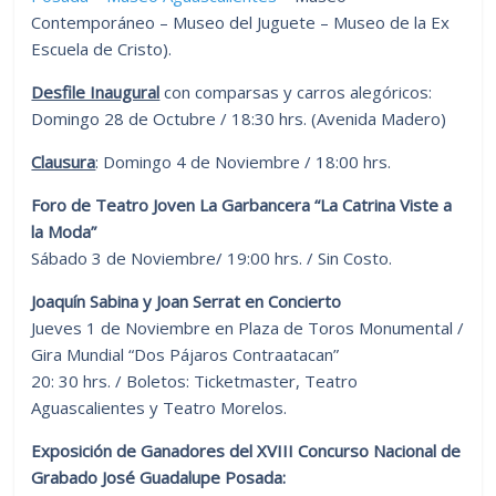
Contemporáneo – Museo del Juguete – Museo de la Ex
Escuela de Cristo).
Desfile Inaugural
con comparsas y carros alegóricos:
Domingo 28 de Octubre / 18:30 hrs. (Avenida Madero)
Clausura
: Domingo 4 de Noviembre / 18:00 hrs.
Foro de Teatro Joven La Garbancera “La Catrina Viste a
la Moda”
Sábado 3 de Noviembre/ 19:00 hrs. / Sin Costo.
Joaquín Sabina y Joan Serrat en Concierto
Jueves 1 de Noviembre en Plaza de Toros Monumental /
Gira Mundial “Dos Pájaros Contraatacan”
20: 30 hrs. / Boletos: Ticketmaster, Teatro
Aguascalientes y Teatro Morelos.
Exposición de Ganadores del XVIII Concurso Nacional de
Grabado José Guadalupe Posada: