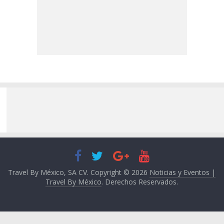
Travel By México, SA CV. Copyright © 2026
Noticias y Eventos |
Travel By México
. Derechos Reservados.