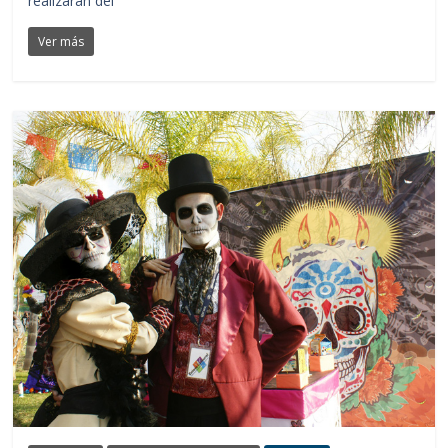
realizarán del
Ver más