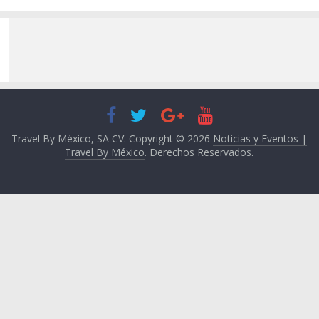
Travel By México, SA CV. Copyright © 2026
Noticias y Eventos |
Travel By México
. Derechos Reservados.