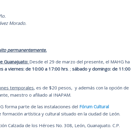
ño.
hávez Morado.
atuito permanentemente.
de Guanajuato:
Desde el 29 de marzo del presente, el MAHG ha
s a viernes: de 10:00 a 17:00 hrs
. ;
sábado y domingo: de 11:00
iones temporales
, es de $20 pesos, y además con la opción de
nte, maestro o afiliado al INAPAM.
G forma parte de las instalaciones del
Fórum Cultural
 formación artística y cultural situado en la ciudad de León.
ción Calzada de los Héroes No. 308, León, Guanajuato. C.P.