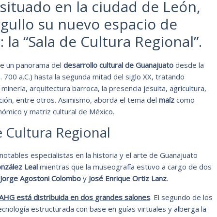
ituado en la ciudad de León,
gullo su nuevo espacio de
la “Sala de Cultura Regional”.
nte un panorama del
desarrollo cultural de Guanajuato
desde la
. 700 a.C.) hasta la segunda mitad del siglo XX, tratando
minería, arquitectura barroca, la presencia jesuita, agricultura,
ción, entre otros. Asimismo, aborda el tema del
maíz
como
nómico y matriz cultural de México.
e Cultura Regional
notables especialistas en la historia y el arte de Guanajuato
nzález Leal
mientras que la museografía estuvo a cargo de dos
Jorge Agostoni Colombo
y
José Enrique Ortiz Lanz
.
 MAHG está distribuida en dos grandes salones
. El segundo de los
cnología estructurada con base en guías virtuales y alberga la