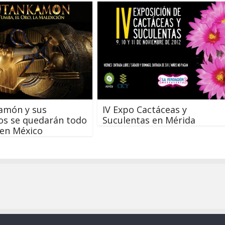
amón y sus
IV Expo Cactáceas y
os se quedarán todo
Suculentas en Mérida
 en México