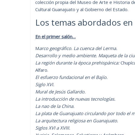
colección propia del Museo de Arte e Historia 
Cultural Guanajuato y al Gobierno del Estado.
Los temas abordados en c
En el primer salón…
M
arco geográfico. La cuenca del Lerma.
Desarrollo y medio ambiente. Maqueta de la ci
La región durante la época prehispánica:
Chupícu
Alfaro.
El esfuerzo fundacional en el Bajío.
Siglo XVI.
Mural de Jesús Gallardo.
La introducción de nuevas tecnologías.
La nao de la China.
La plata de Guanajuato circulando por todo el 
La arquitectura religiosa en Guanajuato.
Siglos XVI a XVIII.
Yuriria, Salamanca, Salvatierra y Acámbaro.