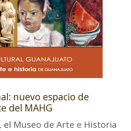
nal: nuevo espacio de
te del MAHG
, el
Museo de Arte e Historia