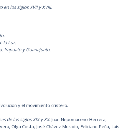
en los siglos XVII y XVIII.
to.
e la Luz.
a, Irapuato y Guanajuato.
revolución y el movimiento cristero.
es de los siglos XIX y XX
: Juan Nepomuceno Herrera,
era, Olga Costa, José Chávez Morado, Feliciano Peña, Luis