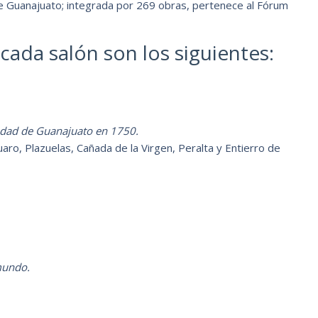
de Guanajuato; integrada por 269 obras, pertenece al Fórum
ada salón son los siguientes:
udad de Guanajuato en 1750.
aro, Plazuelas, Cañada de la Virgen, Peralta y Entierro de
mundo.