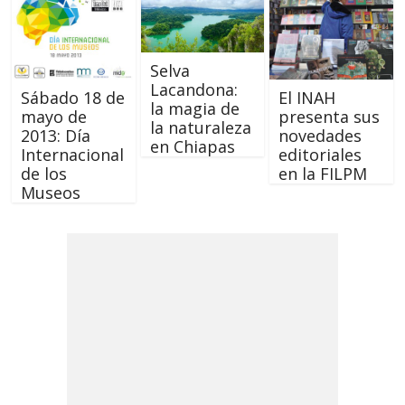
Selva
Lacandona:
Sábado 18 de
El INAH
la magia de
mayo de
presenta sus
la naturaleza
2013: Día
novedades
en Chiapas
Internacional
editoriales
de los
en la FILPM
Museos