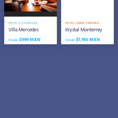
HOTEL 5 ESTRELLAS
HOTEL GRAN TURISMO
Villa Mercedes
Krystal Monterrey
$999 MXN
$1,186 MXN
Desde:
Desde: