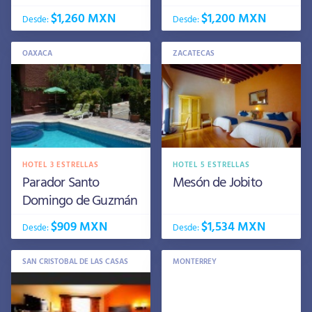
$1,260 MXN
$1,200 MXN
Desde:
Desde:
OAXACA
ZACATECAS
HOTEL 3 ESTRELLAS
HOTEL 5 ESTRELLAS
Parador Santo
Mesón de Jobito
Domingo de Guzmán
$909 MXN
$1,534 MXN
Desde:
Desde:
SAN CRISTOBAL DE LAS CASAS
MONTERREY