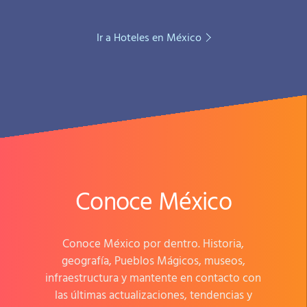
Ir a Hoteles en México
Conoce México
Conoce México por dentro. Historia,
geografía, Pueblos Mágicos, museos,
infraestructura y mantente en contacto con
las últimas actualizaciones, tendencias y