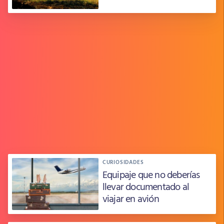
CURIOSIDADES
Equipaje que no deberías
llevar documentado al
viajar en avión